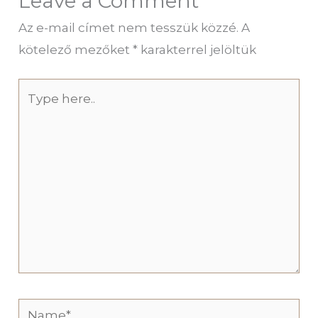
Leave a Comment
Az e-mail címet nem tesszük közzé.
A
kötelező mezőket
*
karakterrel jelöltük
Type
here..
Name*