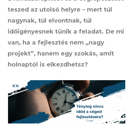
teszed az utolsó helyre – mert túl
nagynak, túl elvontnak, túl
időigényesnek tűnik a feladat. De mi
van, ha a fejlesztés nem „nagy
projekt”, hanem egy szokás, amit
holnaptól is elkezdhetsz?