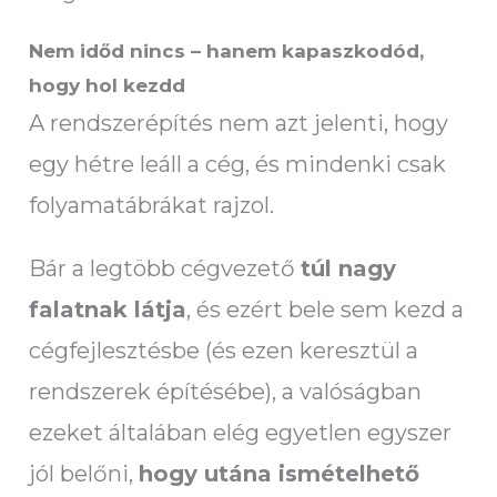
Nem időd nincs – hanem kapaszkodód,
hogy hol kezdd
A rendszerépítés nem azt jelenti, hogy
egy hétre leáll a cég, és mindenki csak
folyamatábrákat rajzol.
Bár a legtöbb cégvezető
túl nagy
falatnak látja
, és ezért bele sem kezd a
cégfejlesztésbe (és ezen keresztül a
rendszerek építésébe), a valóságban
ezeket általában elég egyetlen egyszer
jól belőni,
hogy utána ismételhető