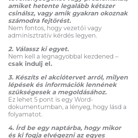
amiket hetente legalább kétszer
csinálsz, vagy amik gyakran okoznak
számodra fejtörést.
Nem fontos, hogy vezetői vagy
adminisztratív kérdés legyen.
2. Válassz ki egyet.
Nem kell a legnagyobbal kezdened –
csak indulj el.
3. Készíts el akciótervet arról, milyen
lépések és információk lennének
szükségesek a megoldásához.
Ez lehet 5 pont is egy Word-
dokumentumban, a lényeg, hogy lásd a
folyamatot.
4. Írd be egy naptárba, hogy mikor
és ki fogja elvégezni az egyes