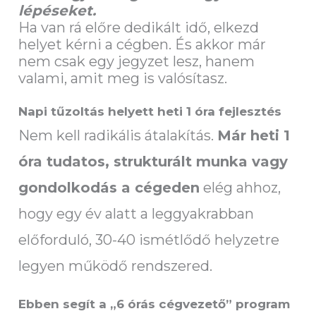
lépéseket.
Ha van rá előre dedikált idő, elkezd
helyet kérni a cégben. És akkor már
nem csak egy jegyzet lesz, hanem
valami, amit meg is valósítasz.
Napi tűzoltás helyett heti 1 óra fejlesztés
Nem kell radikális átalakítás.
Már heti 1
óra tudatos, strukturált munka vagy
gondolkodás a cégeden
elég ahhoz,
hogy egy év alatt a leggyakrabban
előforduló, 30-40 ismétlődő helyzetre
legyen működő rendszered.
Ebben segít a „6 órás cégvezető” program