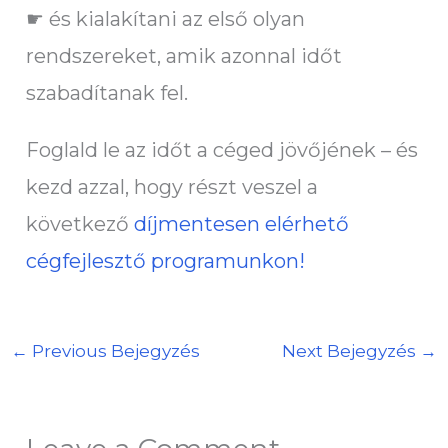
☛ és kialakítani az első olyan
rendszereket, amik azonnal időt
szabadítanak fel.
Foglald le az időt a céged jövőjének – és
kezd azzal, hogy részt veszel a
következő
díjmentesen elérhető
cégfejlesztő programunkon!
←
Previous Bejegyzés
Next Bejegyzés
→