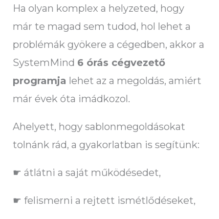
Ha olyan komplex a helyzeted, hogy
már te magad sem tudod, hol lehet a
problémák gyökere a cégedben, akkor a
SystemMind
6 órás cégvezető
programja
lehet az a megoldás, amiért
már évek óta imádkozol.
Ahelyett, hogy sablonmegoldásokat
tolnánk rád, a gyakorlatban is segítünk:
☛ átlátni a saját működésedet,
☛ felismerni a rejtett ismétlődéseket,