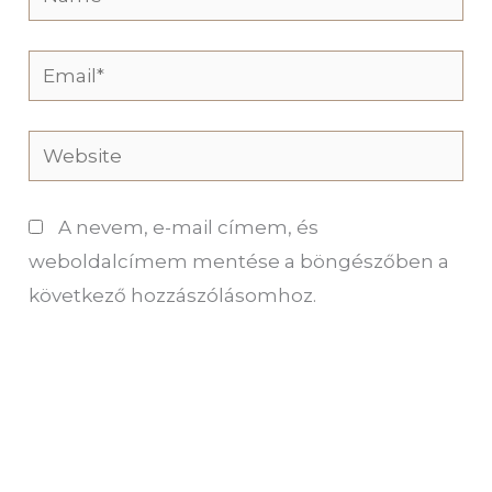
Email*
Website
A nevem, e-mail címem, és
weboldalcímem mentése a böngészőben a
következő hozzászólásomhoz.