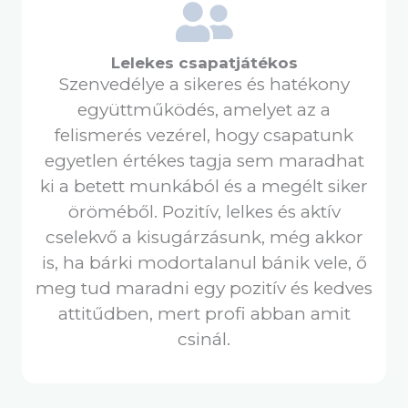
Lelekes csapatjátékos
Szenvedélye a sikeres és hatékony
együttműködés, amelyet az a
felismerés vezérel, hogy csapatunk
egyetlen értékes tagja sem maradhat
ki a betett munkából és a megélt siker
öröméből. Pozitív, lelkes és aktív
cselekvő a kisugárzásunk, még akkor
is, ha bárki modortalanul bánik vele, ő
meg tud maradni egy pozitív és kedves
attitűdben, mert profi abban amit
csinál.