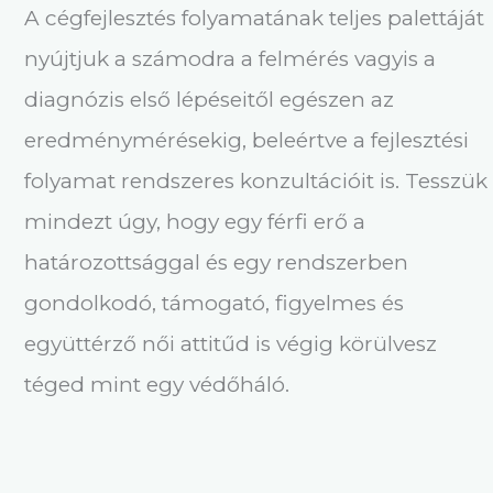
A cégfejlesztés folyamatának teljes palettáját
nyújtjuk a számodra a felmérés vagyis a
diagnózis első lépéseitől egészen az
eredménymérésekig, beleértve a fejlesztési
folyamat rendszeres konzultációit is. Tesszük
mindezt úgy, hogy egy férfi erő a
határozottsággal és egy rendszerben
gondolkodó, támogató, figyelmes és
együttérző női attitűd is végig körülvesz
téged mint egy védőháló.