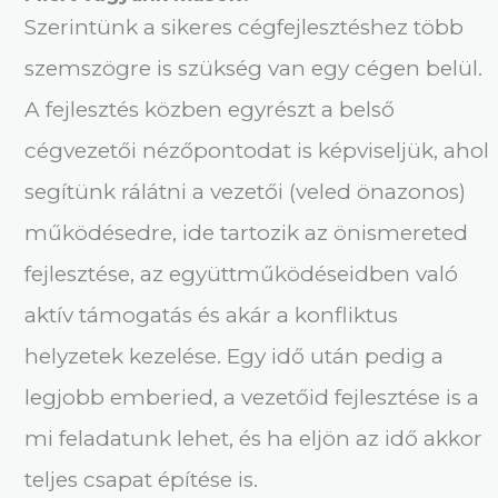
Szerintünk a sikeres cégfejlesztéshez több
szemszögre is szükség van egy cégen belül.
A fejlesztés közben egyrészt a belső
cégvezetői nézőpontodat is képviseljük, ahol
segítünk rálátni a vezetői (veled önazonos)
működésedre, ide tartozik az önismereted
fejlesztése, az együttműködéseidben való
aktív támogatás és akár a konfliktus
helyzetek kezelése. Egy idő után pedig a
legjobb emberied, a vezetőid fejlesztése is a
mi feladatunk lehet, és ha eljön az idő akkor
teljes csapat építése is.