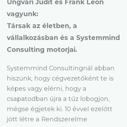
Ungvári Judit és Frank Leon
vagyunk:
Társak az életben, a
vállalkozásban és a Systemmind
Consulting motorjai.
Systemmind Consultingnál abban
hiszünk, hogy cégvezetőként te is
képes vagy elérni, hogy a
csapatodban újra a tűz lobogjon,
mégse égjetek ki. 10 évvel ezelőtt
jött létre a Rendszerelme