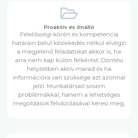
Proaktív és önálló
Felelősségi körén és kompetencia
határain belül késlekedés nélkül elvégzi
a megjelenő feladatokat akkor is, ha
arra nem kap külön felkérést. Döntési
helyzetben aktív marad és ha
információra van szüksége azt azonnal
jelzi. Munkatársait sosem
problémákkal, hanem a lehetséges
megoldások felvázolásával keresi meg.