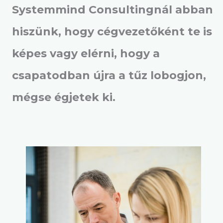
Systemmind Consultingnál abban
hiszünk, hogy cégvezetőként te is
képes vagy elérni, hogy a
csapatodban újra a tűz lobogjon,
mégse égjetek ki.