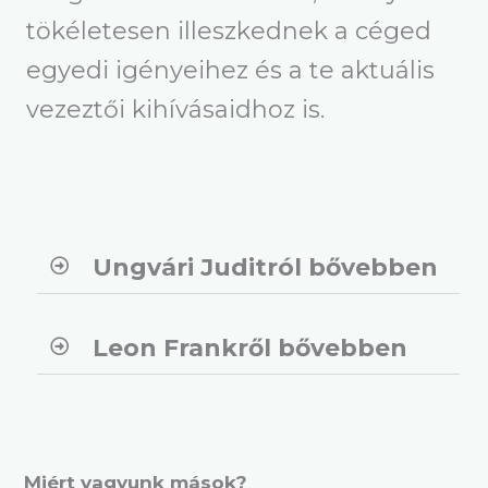
tökéletesen illeszkednek a céged
egyedi igényeihez és a te aktuális
vezeztői kihívásaidhoz is.
Ungvári Juditról bővebben
Leon Frankről bővebben
Miért vagyunk mások?