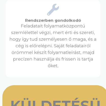
Rendszerben gondolkodó
Feladatait folyamatközpontú
szemlélettel végzi, mert érti és szereti,
hogy így tud személyesen ő maga, és a
cég is előrelépni. Saját feladatairól
örömmel készít folyamatleírást, majd
precízen használja és frissen is tartja
őket.
KÜLDETÉSÜ