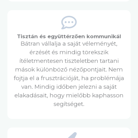
Tisztán és együttérzően kommunikál
Bátran vállalja a saját véleményét,
érzését és mindig törekszik
ítéletmentesen tiszteletben tartani
mások különböző nézőpontjait. Nem
fojtja el a frusztrációját, ha problémája
van. Mindig időben jelezni a saját
elakadásait, hogy mielőbb kaphasson
segítséget.