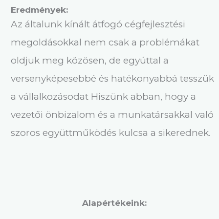
Eredmények:
Az általunk kínált átfogó cégfejlesztési
megoldásokkal nem csak a problémákat
oldjuk meg közösen, de egyúttal a
versenyképesebbé és hatékonyabbá tesszük
a vállalkozásodat Hiszünk abban, hogy a
vezetői önbizalom és a munkatársakkal való
szoros együttműködés kulcsa a sikerednek.
Alapértékeink: