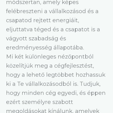
módszertan, amely képes
felébreszteni a vállalkozásod és a
csapatod rejtett energiáit,
eljuttatva téged és a csapatot is a
vágyott szabadság és
eredményesség állapotába.
Mi két különleges nézőpontból
közelítjük meg a cégfejlesztést,
hogy a lehető legtöbbet hozhassuk
ki a Te vállalkozásodból is. Tudjuk,
hogy minden cég egyedi, és éppen
ezért személyre szabott
megoldásokat kínálunk, amelyek