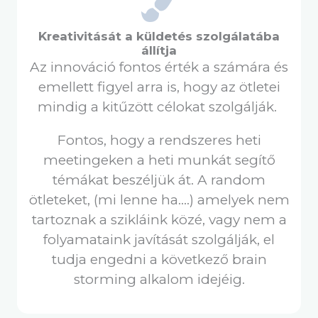
Kreativitását a küldetés szolgálatába
állítja
Az innováció fontos érték a számára és
emellett figyel arra is, hogy az ötletei
mindig a kitűzött célokat szolgálják.
Fontos, hogy a rendszeres heti
meetingeken a heti munkát segítő
témákat beszéljük át. A random
ötleteket, (mi lenne ha….) amelyek nem
tartoznak a szikláink közé, vagy nem a
folyamataink javítását szolgálják, el
tudja engedni a következő brain
storming alkalom idejéig.