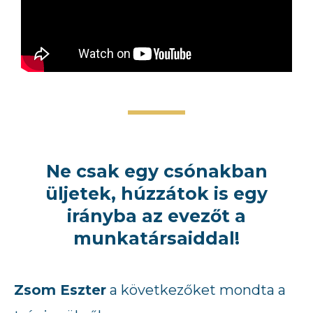
Ne csak egy csónakban
üljetek, húzzátok is egy
irányba az evezőt a
munkatársaiddal!
Zsom Eszter
a következőket mondta a