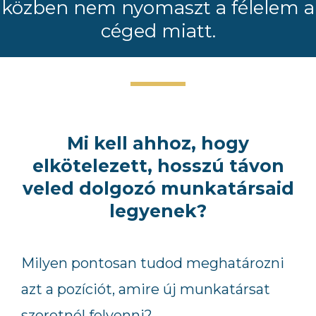
közben nem nyomaszt a félelem a
céged miatt.
Mi kell ahhoz, hogy
elkötelezett, hosszú távon
veled dolgozó munkatársaid
legyenek?
Milyen pontosan tudod meghatározni
azt a pozíciót, amire új munkatársat
szeretnél felvenni?