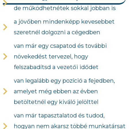
de működhetnétek sokkal jobban is
a jövőben mindenképp kevesebbet
szeretnél dolgozni a cégedben
van már egy csapatod és további
növekedést tervezel, hogy
felszabadítsd a vezetői idődet
van legalább egy pozíció a fejedben,
amelyet még ebben az évben
betöltetnél egy kiváló jelölttel
van már tapasztalatod és tudod,
hogyan nem akarsz többé munkatársat