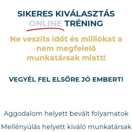
SIKERES KIVÁLASZTÁS
ONLINE
TRÉNING
Ne veszíts időt és milliókat a
nem megfelelő
munkatársak miatt!
VEGYÉL FEL ELSŐRE JÓ EMBERT!
Aggodalom helyett bevált folyamatok
Mellényúlás helyett kiváló munkatársak