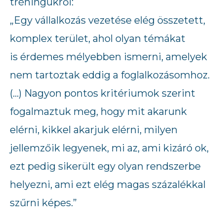
tréningükről:
„Egy vállalkozás vezetése elég összetett,
komplex terület, ahol olyan témákat
is érdemes mélyebben ismerni, amelyek
nem tartoztak eddig a foglalkozásomhoz.
(…) Nagyon pontos kritériumok szerint
fogalmaztuk meg, hogy mit akarunk
elérni, kikkel akarjuk elérni, milyen
jellemzőik legyenek, mi az, ami kizáró ok,
ezt pedig sikerült egy olyan rendszerbe
helyezni, ami ezt elég magas százalékkal
szűrni képes.”