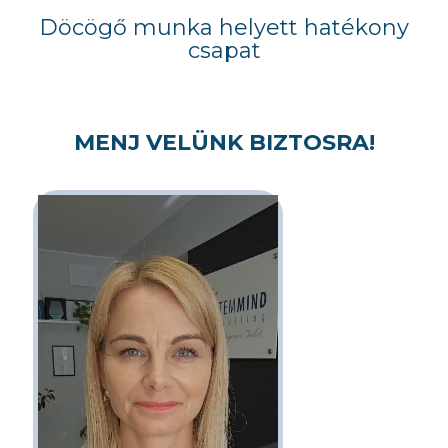
Döcögő munka helyett hatékony
csapat
MENJ VELÜNK BIZTOSRA!