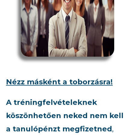
Nézz másként a toborzásra!
A tréningfelvételeknek
köszönhetően neked nem kell
a tanulópénzt megfizetned
,