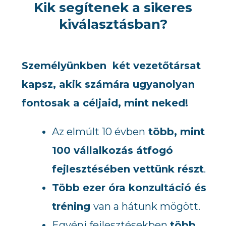
Kik segítenek a sikeres
kiválasztásban?
Személyünkben két vezetőtársat
kapsz, akik számára ugyanolyan
fontosak a céljaid, mint neked!
Az elmúlt 10 évben
több, mint
100 vállalkozás átfogó
fejlesztésében vettünk részt
.
Több ezer óra konzultáció és
tréning
van a hátunk mögött.
Egyéni fejlesztésekben
több,