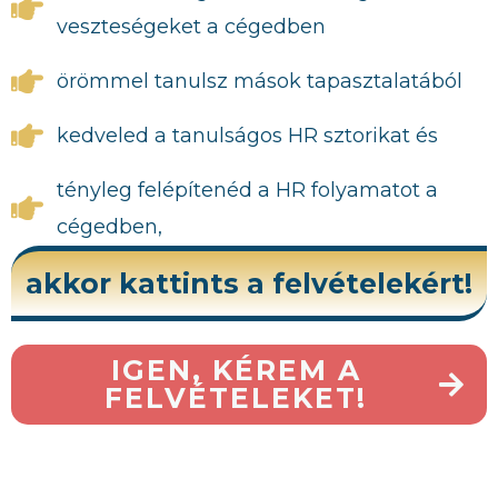
veszteségeket a cégedben
örömmel tanulsz mások tapasztalatából
kedveled a tanulságos HR sztorikat és
tényleg felépítenéd a HR folyamatot a
cégedben,
akkor kattints a felvételekért!
IGEN, KÉREM A
FELVÉTELEKET!