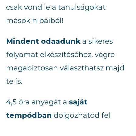
csak vond le a tanulságokat
mások hibáiból!
Mindent odaadunk
a sikeres
folyamat elkészítéséhez, végre
magabiztosan választhatsz majd
te is.
4,5 óra anyagát a
saját
tempódban
dolgozhatod fel