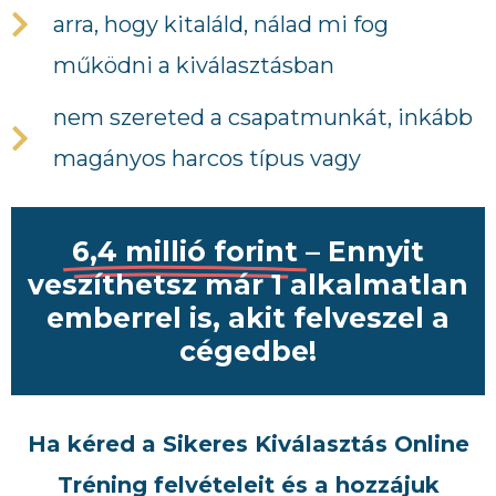
arra, hogy kitaláld, nálad mi fog
működni a kiválasztásban
nem szereted a csapatmunkát, inkább
magányos harcos típus vagy
6,4 millió forint
– Ennyit
veszíthetsz már 1 alkalmatlan
emberrel is, akit felveszel a
cégedbe!
Ha kéred a Sikeres Kiválasztás Online
Tréning felvételeit és a hozzájuk