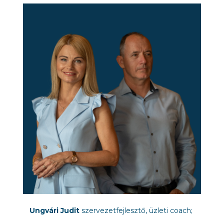
Ungvári Judit
szervezetfejlesztő, üzleti coach;