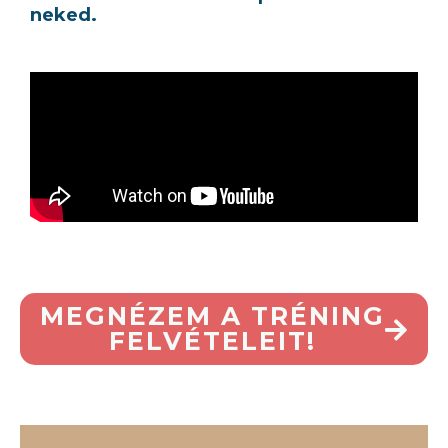
neked.
MEGNÉZEM A TRÉNING
FELVÉTELEIT!