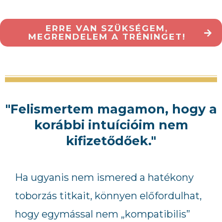
ERRE VAN SZÜKSÉGEM,
MEGRENDELEM A TRÉNINGET!
"Felismertem magamon, hogy a
korábbi intuícióim nem
kifizetődőek."
Ha ugyanis nem ismered a hatékony
toborzás titkait, könnyen előfordulhat,
hogy egymással nem „kompatibilis”