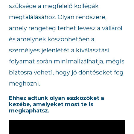
szüksége a megfelelő kollégák
megtalálásához. Olyan rendszere,
amely rengeteg terhet levesz a válláról
és amelynek köszönhetően a
személyes jelenlétét a kiválasztási
folyamat során minimalizálhatja, mégis
biztosra veheti, hogy jó döntéseket fog
meghozni.
Ehhez adtunk olyan eszközöket a
kezébe, amelyeket most te is
megkaphatsz.