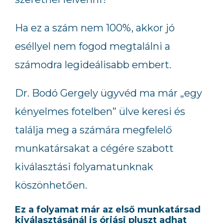
Ha ez a szám nem 100%, akkor jó
eséllyel nem fogod megtalálni a
számodra legideálisabb embert.
Dr. Bodó Gergely ügyvéd ma már „egy
kényelmes fotelben” ülve keresi és
találja meg a számára megfelelő
munkatársakat a cégére szabott
kiválasztási folyamatunknak
köszönhetően.
Ez a folyamat már az első munkatársad
kiválasztásánál is óriási pluszt adhat