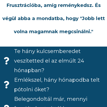
Frusztrációba, amíg reménykedsz. És
végül abba a mondatba, hogy "Jobb lett
volna magamnak megcsinálni."
Te hány kulcsemberedet
veszítetted el az elmúlt 24
hónapban?
Emlékszel, hány hónapodba telt
pótolni őket?
Belegondoltál már, mennyi