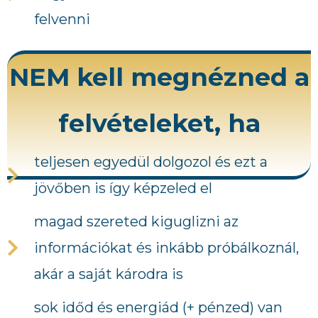
felvenni
NEM kell megnézned a
felvételeket, ha
teljesen egyedül dolgozol és ezt a
jövőben is így képzeled el
magad szereted kiguglizni az
információkat és inkább próbálkoznál,
akár a saját károdra is
sok időd és energiád (+ pénzed) van