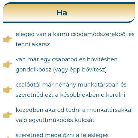
Ha
eleged van a kamu csodamódszerekből és
tenni akarsz
van már egy csapatod és bővítésben
gondolkodsz (vagy épp bővítesz)
csalódtál már néhány munkatársban és
szeretnéd ezt a későbbiekben elkerülni
kezedben akarod tudni a munkatársakkal
való együttműködés kulcsát
szeretnéd megelőzni a felesleges