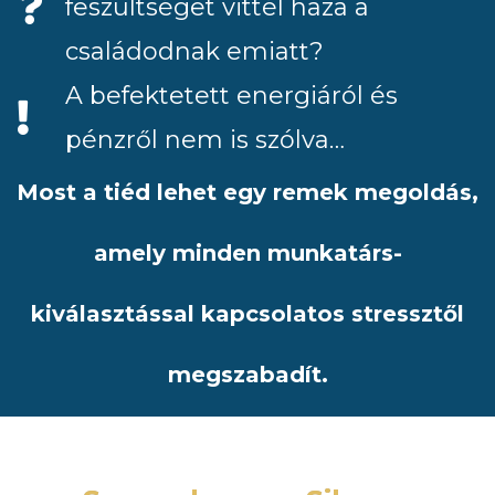
feszültséget vittél haza a
családodnak emiatt?
A befektetett energiáról és
pénzről nem is szólva…
Most a tiéd lehet egy remek megoldás,
amely minden munkatárs-
kiválasztással kapcsolatos stressztől
megszabadít.