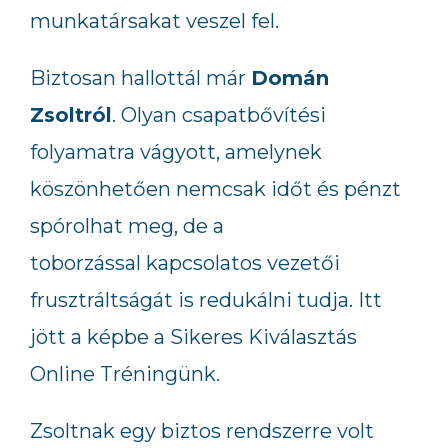
munkatársakat veszel fel.
Biztosan hallottál már
Domán
Zsoltról
. Olyan csapatbővítési
folyamatra vágyott, amelynek
köszönhetően nemcsak időt és pénzt
spórolhat meg, de a
toborzással kapcsolatos vezetői
frusztráltságát is redukálni tudja. Itt
jött a képbe a Sikeres Kiválasztás
Online Tréningünk.
Zsoltnak egy biztos rendszerre volt