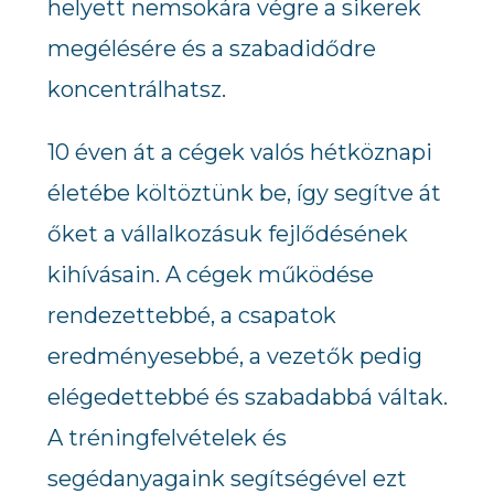
helyett nemsokára végre a sikerek
megélésére és a szabadidődre
koncentrálhatsz.
10 éven át a cégek valós hétköznapi
életébe költöztünk be, így segítve át
őket a vállalkozásuk fejlődésének
kihívásain. A cégek működése
rendezettebbé, a csapatok
eredményesebbé, a vezetők pedig
elégedettebbé és szabadabbá váltak.
A tréningfelvételek és
segédanyagaink segítségével ezt