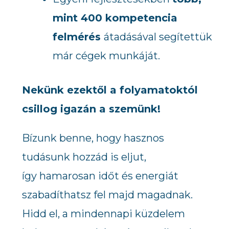
mint 400 kompetencia
felmérés
átadásával segítettük
már cégek munkáját.
Nekünk ezektől a folyamatoktól
csillog igazán a szemünk!
Bízunk benne, hogy hasznos
tudásunk hozzád is eljut,
így hamarosan időt és energiát
szabadíthatsz fel majd magadnak.
Hidd el, a mindennapi küzdelem