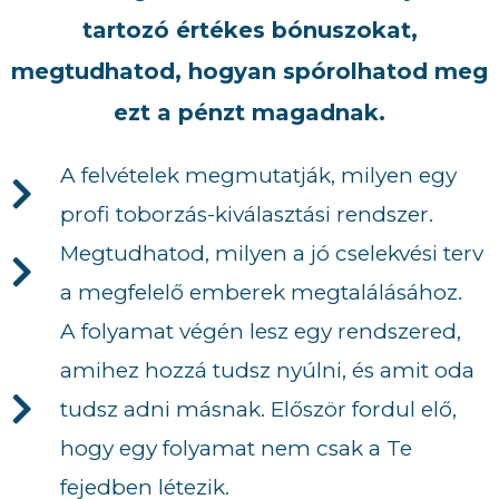
tartozó értékes bónuszokat,
megtudhatod, hogyan spórolhatod meg
ezt a pénzt magadnak.
A felvételek megmutatják, milyen egy
profi toborzás-kiválasztási rendszer.
Megtudhatod, milyen a jó cselekvési terv
a megfelelő emberek megtalálásához.
A folyamat végén lesz egy rendszered,
amihez hozzá tudsz nyúlni, és amit oda
tudsz adni másnak. Először fordul elő,
hogy egy folyamat nem csak a Te
fejedben létezik.