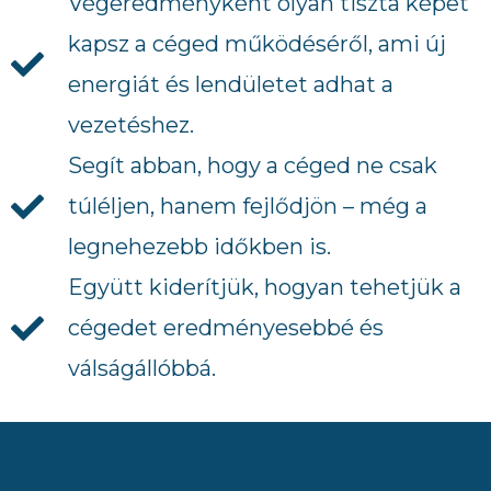
Végeredményként olyan tiszta képet
kapsz a céged működéséről, ami új
energiát és lendületet adhat a
vezetéshez.
Segít abban, hogy a céged ne csak
túléljen, hanem fejlődjön – még a
legnehezebb időkben is.
Együtt kiderítjük, hogyan tehetjük a
cégedet eredményesebbé és
válságállóbbá.