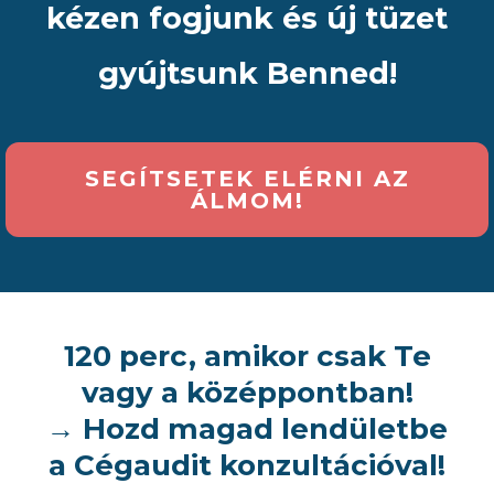
kézen fogjunk és új tüzet
gyújtsunk Benned!
SEGÍTSETEK ELÉRNI AZ
ÁLMOM!
120 perc, amikor csak Te
vagy a középpontban!
→ Hozd magad lendületbe
a Cégaudit konzultációval!