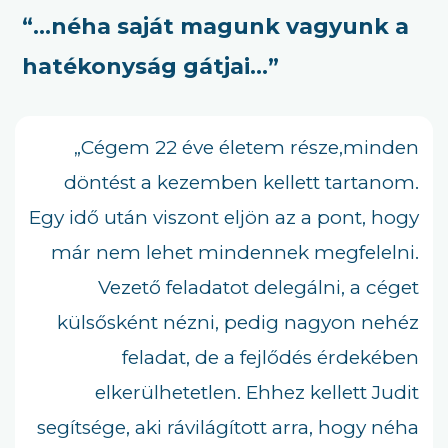
“…néha saját magunk vagyunk a
hatékonyság gátjai…”
„Cégem 22 éve életem része,minden
döntést a kezemben kellett tartanom.
Egy idő után viszont eljön az a pont, hogy
már nem lehet mindennek megfelelni.
Vezető feladatot delegálni, a céget
külsősként nézni, pedig nagyon nehéz
feladat, de a fejlődés érdekében
elkerülhetetlen. Ehhez kellett Judit
segítsége, aki rávilágított arra, hogy néha