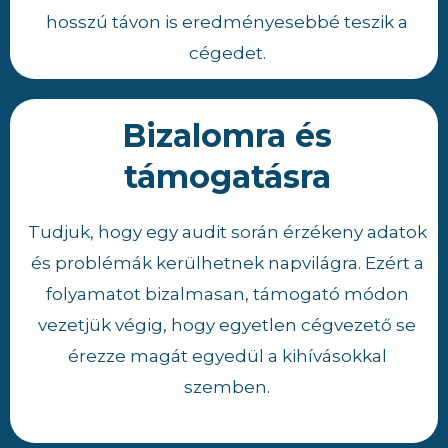
hosszú távon is eredményesebbé teszik a
cégedet.
Bizalomra és
támogatásra
Tudjuk, hogy egy audit során érzékeny adatok
és problémák kerülhetnek napvilágra. Ezért a
folyamatot bizalmasan, támogató módon
vezetjük végig, hogy egyetlen cégvezető se
érezze magát egyedül a kihívásokkal
szemben.