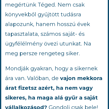
megértünk Téged. Nem csak
könyvekből gyűjtött tudásra
alapozunk, hanem hosszú évek
tapasztalata, számos saját- és
ügyfélélmény övezi utunkat. Na
meg persze rengeteg siker.
Mondják gyakran, hogy a sikernek
ára van. Valóban, de
vajon mekkora
árat fizetsz azért, ha nem vagy
sikeres, ha maga alá gyűr a saját
vállalkozásod?
Gondolj csak bele!