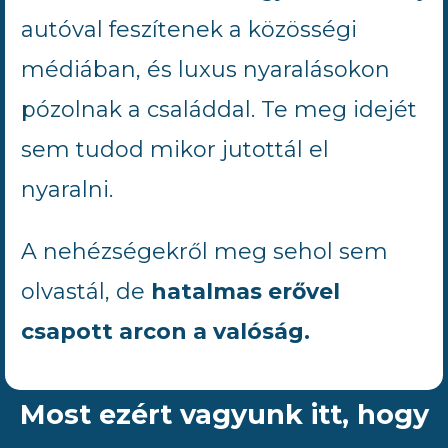
autóval feszítenek a közösségi
médiában, és luxus nyaralásokon
pózolnak a családdal. Te meg idejét
sem tudod mikor jutottál el
nyaralni.
A nehézségekről meg sehol sem
olvastál, de
hatalmas erővel
csapott arcon a valóság.
Most ezért vagyunk itt, hogy