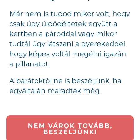
Már nem is tudod mikor volt, hogy
csak úgy üldögéltetek együtt a
kertben a pároddal vagy mikor
tudtál úgy játszani a gyerekeddel,
hogy képes voltál megélni igazán
a pillanatot.
A barátokról ne is beszéljünk, ha
egyáltalán maradtak még.
NEM VÁROK TOVÁBB,
BESZÉLJÜNK!