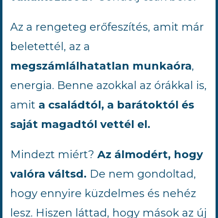
Az a rengeteg erőfeszítés, amit már
beletettél, az a
megszámlálhatatlan munkaóra
,
energia. Benne azokkal az órákkal is,
amit
a családtól, a barátoktól és
saját magadtól vettél el.
Mindezt miért?
Az álmodért, hogy
valóra váltsd.
De nem gondoltad,
hogy ennyire küzdelmes és nehéz
lesz. Hiszen láttad, hogy mások az új