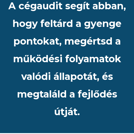
A cégaudit segít abban,
hogy feltárd a gyenge
pontokat, megértsd a
működési folyamatok
valódi állapotát, és
megtaláld a fejlődés
útját.