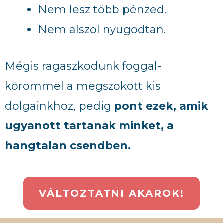
Nem lesz több pénzed.
Nem alszol nyugodtan.
Mégis ragaszkodunk foggal-
körömmel a megszokott kis
dolgainkhoz, pedig
pont ezek, amik
ugyanott tartanak minket, a
hangtalan csendben.
VÁLTOZTATNI AKAROK!