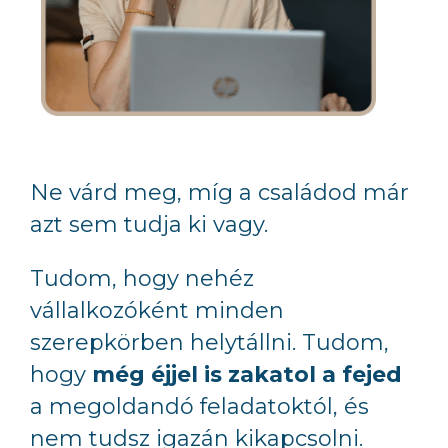
Ne várd meg, míg a családod már
azt sem tudja ki vagy.
Tudom, hogy nehéz
vállalkozóként minden
szerepkörben helytállni. Tudom,
hogy
még éjjel is zakatol a fejed
a megoldandó feladatoktól, és
nem tudsz igazán kikapcsolni.