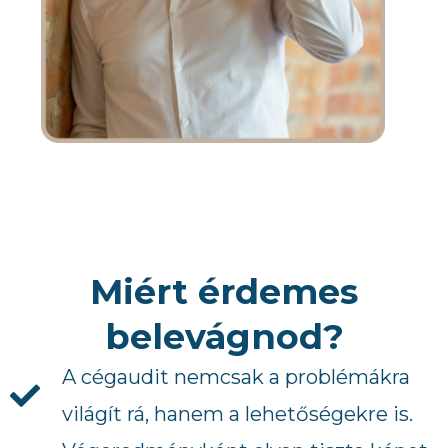
Miért érdemes
belevágnod?
A cégaudit nemcsak a problémákra
világít rá, hanem a lehetőségekre is.