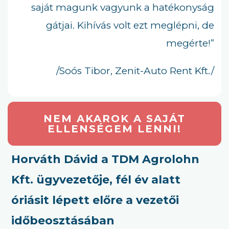
saját magunk vagyunk a hatékonyság
gátjai. Kihívás volt ezt meglépni, de
megérte!”
/Soós Tibor,
Zenit-Auto Rent Kft./
NEM AKAROK A SAJÁT
ELLENSÉGEM LENNI!
Horváth Dávid a TDM Agrolohn
Kft. ügyvezetője, fél év alatt
óriásit lépett előre a vezetői
időbeosztásában