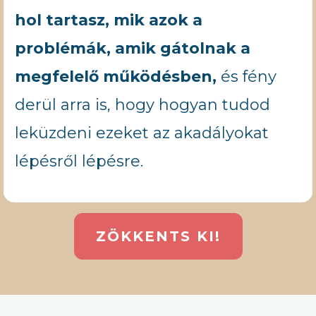
hol tartasz, mik azok a
problémák, amik gátolnak a
megfelelő működésben,
és fény
derül arra is, hogy hogyan tudod
leküzdeni ezeket az akadályokat
lépésről lépésre.
ZÖKKENTS KI!