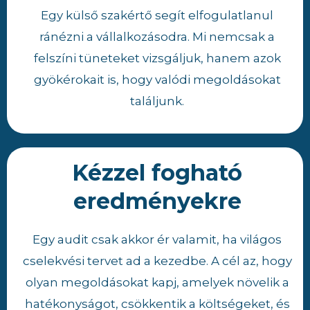
Egy külső szakértő segít elfogulatlanul
ránézni a vállalkozásodra. Mi nemcsak a
felszíni tüneteket vizsgáljuk, hanem azok
gyökérokait is, hogy valódi megoldásokat
találjunk.
Kézzel fogható
eredményekre
Egy audit csak akkor ér valamit, ha világos
cselekvési tervet ad a kezedbe. A cél az, hogy
olyan megoldásokat kapj, amelyek növelik a
hatékonyságot, csökkentik a költségeket, és