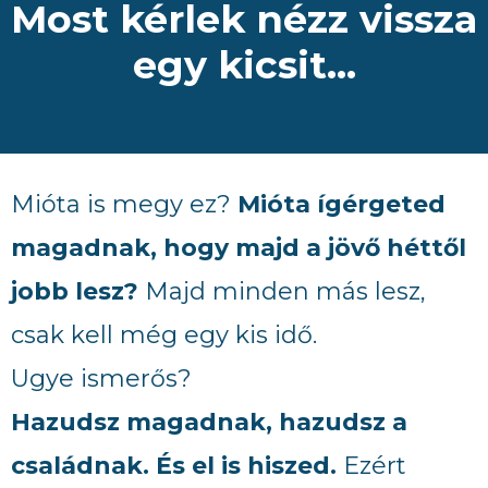
Most kérlek nézz vissza
egy kicsit…
Mióta is megy ez?
Mióta ígérgeted
magadnak, hogy majd a jövő héttől
jobb lesz?
Majd minden más lesz,
csak kell még egy kis idő.
Ugye ismerős?
Hazudsz magadnak, hazudsz a
családnak. És el is hiszed.
Ezért