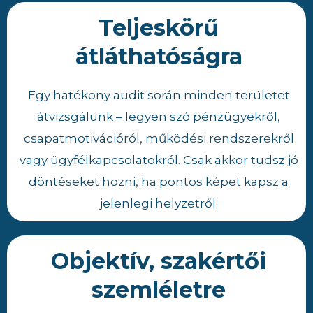
Teljeskörű
átláthatóságra
Egy hatékony audit során minden területet
átvizsgálunk – legyen szó pénzügyekről,
csapatmotivációról, működési rendszerekről
vagy ügyfélkapcsolatokról. Csak akkor tudsz jó
döntéseket hozni, ha pontos képet kapsz a
jelenlegi helyzetről.
Objektív, szakértői
szemléletre