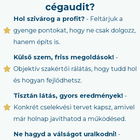
cégaudit?
Hol szivárog a profit?
- Feltárjuk a
gyenge pontokat, hogy ne csak dolgozz,
hanem építs is.
Külső szem, friss megoldások!
-
Objektív szakértői rálátás, hogy tudd hol
és hogyan fejlődhetsz.
Tisztán látás, gyors eredmények!
-
Konkrét cselekvési tervet kapsz, amivel
már holnap javíthatod a működésed.
Ne hagyd a válságot uralkodni!
-