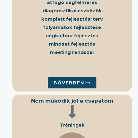
átfogó cégfelmérés
diagnosztikai eszközök
komplett fejlesztési terv
folyamatok fejlesztése
cégkultúra fejlesztés
mindset fejlesztés
meeting rendszer
BŐVEBBEN!
Nem működik jól a csapatom
Tréningek