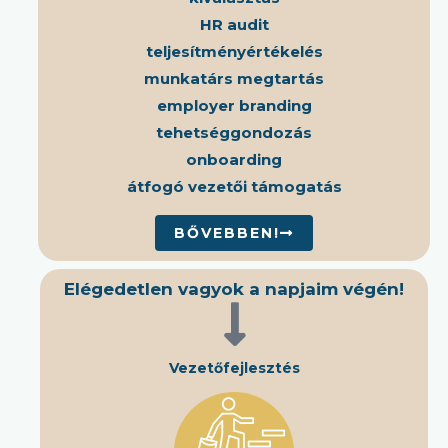
HR audit
teljesítményértékelés
munkatárs megtartás
employer branding
tehetséggondozás
onboarding
átfogó vezetői támogatás
BŐVEBBEN!
Elégedetlen vagyok a napjaim végén!
Vezetőfejlesztés