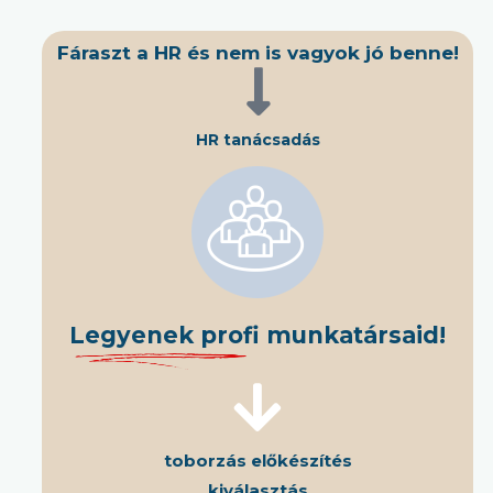
Fáraszt a HR és nem is vagyok jó benne!
HR tanácsadás
Legyenek profi munkatársaid!
toborzás előkészítés
kiválasztás