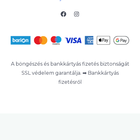
A böngészés és bankkártyás fizetés biztonságát
SSL védelem garantálja. ➡
Bankkártyás
fizetésről