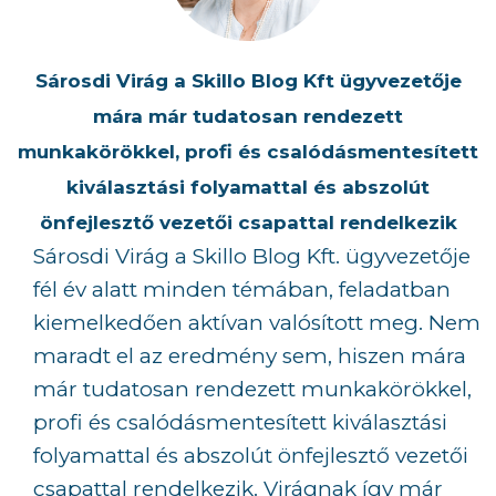
Sárosdi Virág a Skillo Blog Kft ügyvezetője
mára már tudatosan rendezett
munkakörökkel, profi és csalódásmentesített
kiválasztási folyamattal és abszolút
önfejlesztő vezetői csapattal rendelkezik
Sárosdi Virág a Skillo Blog Kft. ügyvezetője
fél év alatt minden témában, feladatban
kiemelkedően aktívan valósított meg. Nem
maradt el az eredmény sem, hiszen mára
már tudatosan rendezett munkakörökkel,
profi és csalódásmentesített kiválasztási
folyamattal és abszolút önfejlesztő vezetői
csapattal rendelkezik. Virágnak így már