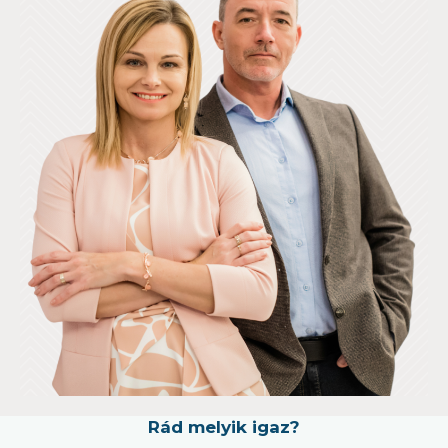
Rád melyik igaz?