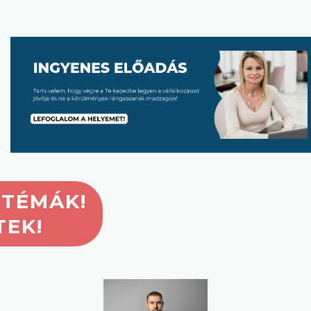
 TÉMÁK!
TEK!