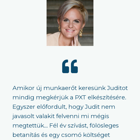
Amikor új munkaerőt keresünk Juditot
mindig megkérjük a PXT elkészítésére.
Egyszer előfordult, hogy Judit nem
javasolt valakit felvenni mi mégis
megtettük… Fél év szívást, fölösleges
betanítás és egy csomó költséget