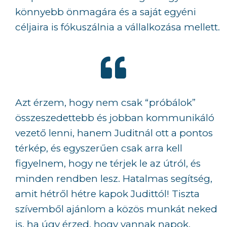
könnyebb önmagára és a saját egyéni
céljaira is fókuszálnia a vállalkozása mellett.
Azt érzem, hogy nem csak “próbálok”
összeszedettebb és jobban kommunikáló
vezető lenni, hanem Juditnál ott a pontos
térkép, és egyszerűen csak arra kell
figyelnem, hogy ne térjek le az útról, és
minden rendben lesz. Hatalmas segítség,
amit hétről hétre kapok Judittól! Tiszta
szívemből ajánlom a közös munkát neked
is, ha úgy érzed, hogy vannak napok,