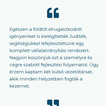
Egészen a földtől elrugaszkodott
igényeinket is kielégítették Juditék,
segítségükkel lefejlesztettünk egy
komplett vállalatirányítási rendszert.
Nagyon köszönjük ezt a személyre és
cégre szabott fejlesztési folyamatot. Úgy
érzem kaptam két külső vezetőtársat,
akik minden helyzetben fogták a
kezemet.