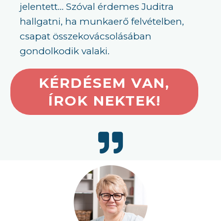
jelentett… Szóval érdemes Juditra
hallgatni, ha munkaerő felvételben,
csapat összekovácsolásában
gondolkodik valaki.
KÉRDÉSEM VAN,
ÍROK NEKTEK!