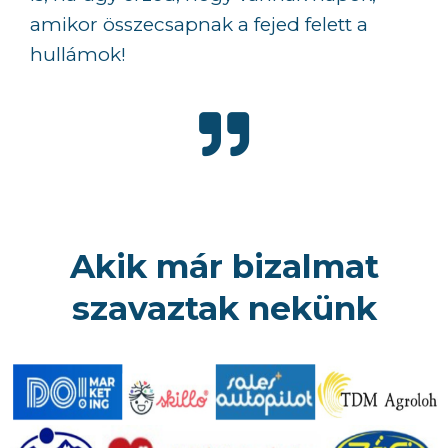
amikor összecsapnak a fejed felett a
hullámok!
Akik már bizalmat
szavaztak nekünk