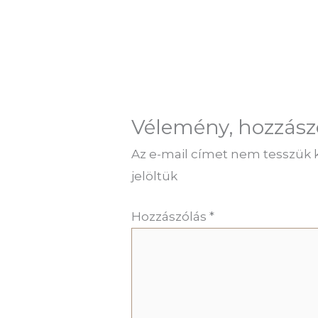
Vélemény, hozzász
Az e-mail címet nem tesszük 
jelöltük
Hozzászólás
*