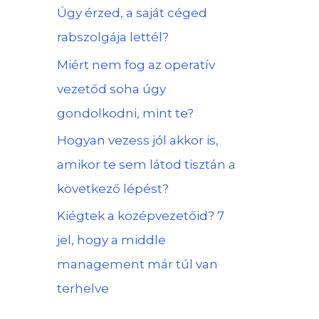
Úgy érzed, a saját céged
rabszolgája lettél?
Miért nem fog az operatív
vezetőd soha úgy
gondolkodni, mint te?
Hogyan vezess jól akkor is,
amikor te sem látod tisztán a
következő lépést?
Kiégtek a középvezetőid? 7
jel, hogy a middle
management már túl van
terhelve