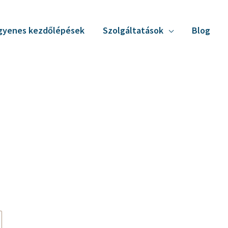
gyenes kezdőlépések
Szolgáltatások
Blog