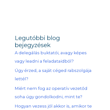
Legutóbbi blog
bejegyzések
A delegálás buktatói, avagy képes
vagy leadni a feladataidból?
Úgy érzed, a saját céged rabszolgája
lettél?
Miért nem fog az operatív vezetőd
soha úgy gondolkodni, mint te?
Hogyan vezess jól akkor is, amikor te