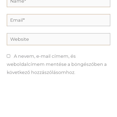
Email*
Website
A nevem, e-mail címem, és
weboldalcímem mentése a böngészőben a
következő hozzászólásomhoz.