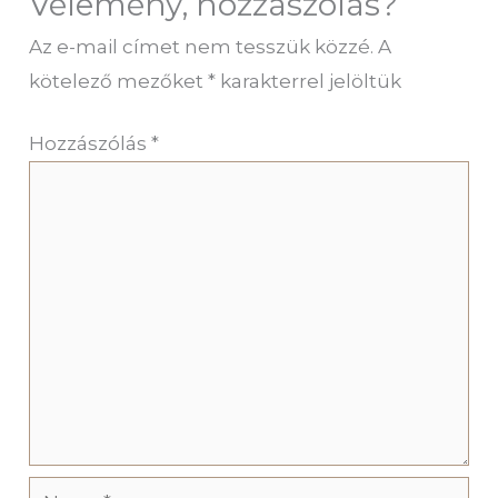
Vélemény, hozzászólás?
Az e-mail címet nem tesszük közzé.
A
kötelező mezőket
*
karakterrel jelöltük
Hozzászólás
*
Name*