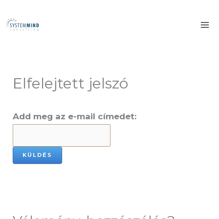
Skip
to
content
Elfelejtett jelszó
Add meg az e-mail címedet: