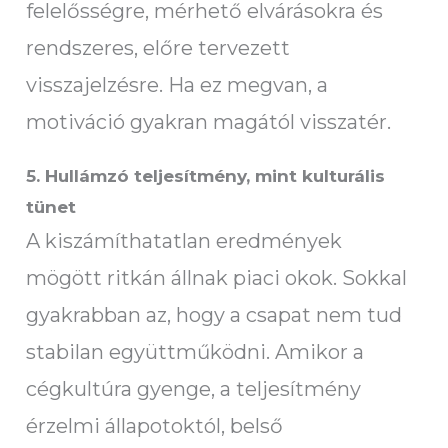
felelősségre, mérhető elvárásokra és
rendszeres, előre tervezett
visszajelzésre. Ha ez megvan, a
motiváció gyakran magától visszatér.
5. Hullámzó teljesítmény, mint kulturális
tünet
A kiszámíthatatlan eredmények
mögött ritkán állnak piaci okok. Sokkal
gyakrabban az, hogy a csapat nem tud
stabilan együttműködni. Amikor a
cégkultúra gyenge, a teljesítmény
érzelmi állapotoktól, belső