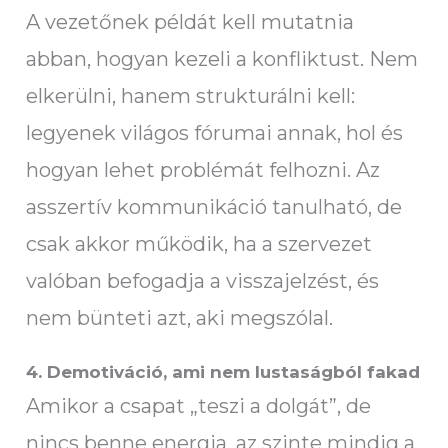
A vezetőnek példát kell mutatnia
abban, hogyan kezeli a konfliktust. Nem
elkerülni, hanem strukturálni kell:
legyenek világos fórumai annak, hol és
hogyan lehet problémát felhozni. Az
asszertív kommunikáció tanulható, de
csak akkor működik, ha a szervezet
valóban befogadja a visszajelzést, és
nem bünteti azt, aki megszólal.
4. Demotiváció, ami nem lustaságból fakad
Amikor a csapat „teszi a dolgát”, de
nincs benne energia, az szinte mindig a