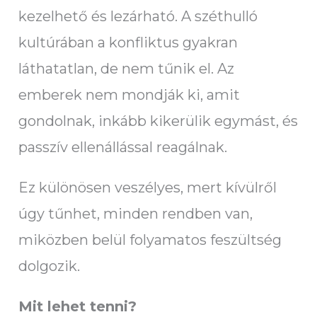
kezelhető és lezárható. A széthulló
kultúrában a konfliktus gyakran
láthatatlan, de nem tűnik el. Az
emberek nem mondják ki, amit
gondolnak, inkább kikerülik egymást, és
passzív ellenállással reagálnak.
Ez különösen veszélyes, mert kívülről
úgy tűnhet, minden rendben van,
miközben belül folyamatos feszültség
dolgozik.
Mit lehet tenni?