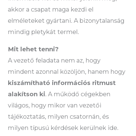
akkor a csapat maga kezdi el
elméleteket gyártani. A bizonytalanság
mindig pletykát termel.
Mit lehet tenni?
A vezető feladata nem az, hogy
mindent azonnal közöljön, hanem hogy
kiszámítható információs ritmust
alakítson ki
. A működő cégekben
világos, hogy mikor van vezetői
tájékoztatás, milyen csatornán, és
milyen típusú kérdések kerülnek ide.