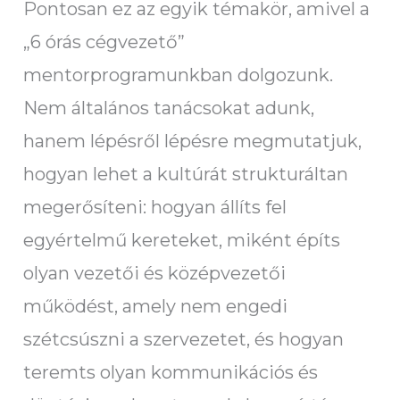
Pontosan ez az egyik témakör, amivel a
„6 órás cégvezető”
mentorprogramunkban dolgozunk.
Nem általános tanácsokat adunk,
hanem lépésről lépésre megmutatjuk,
hogyan lehet a kultúrát strukturáltan
megerősíteni: hogyan állíts fel
egyértelmű kereteket, miként építs
olyan vezetői és középvezetői
működést, amely nem engedi
szétcsúszni a szervezetet, és hogyan
teremts olyan kommunikációs és