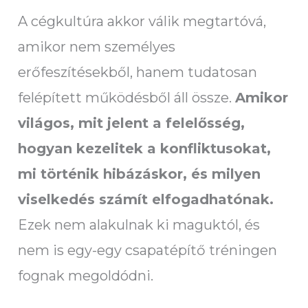
A cégkultúra akkor válik megtartóvá,
amikor nem személyes
erőfeszítésekből, hanem tudatosan
felépített működésből áll össze.
Amikor
világos, mit jelent a felelősség,
hogyan kezelitek a konfliktusokat,
mi történik hibázáskor, és milyen
viselkedés számít elfogadhatónak.
Ezek nem alakulnak ki maguktól, és
nem is egy-egy csapatépítő tréningen
fognak megoldódni.