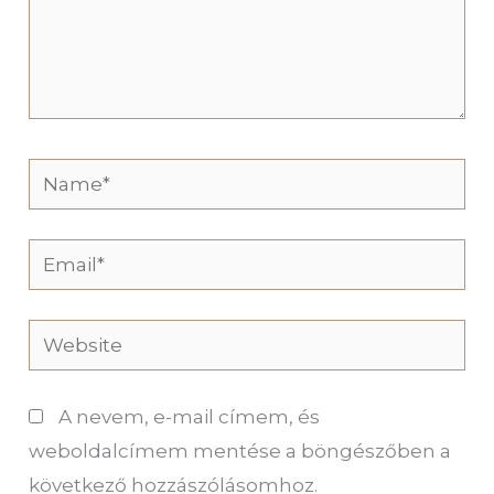
Name*
Email*
Website
A nevem, e-mail címem, és
weboldalcímem mentése a böngészőben a
következő hozzászólásomhoz.