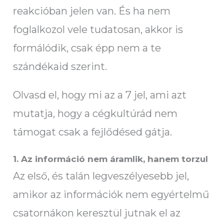
reakcióban jelen van. És ha nem
foglalkozol vele tudatosan, akkor is
formálódik, csak épp nem a te
szándékaid szerint.
Olvasd el, hogy mi az a 7 jel, ami azt
mutatja, hogy a cégkultúrád nem
támogat csak a fejlődésed gátja.
1. Az információ nem áramlik, hanem torzul
Az első, és talán legveszélyesebb jel,
amikor az információk nem egyértelmű
csatornákon keresztül jutnak el az