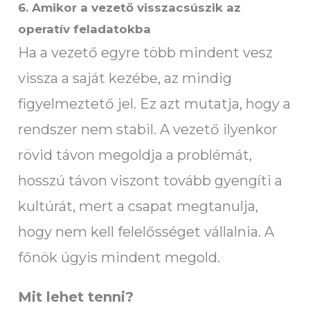
6. Amikor a vezető visszacsúszik az
operatív feladatokba
Ha a vezető egyre több mindent vesz
vissza a saját kezébe, az mindig
figyelmeztető jel. Ez azt mutatja, hogy a
rendszer nem stabil. A vezető ilyenkor
rövid távon megoldja a problémát,
hosszú távon viszont tovább gyengíti a
kultúrát, mert a csapat megtanulja,
hogy nem kell felelősséget vállalnia. A
főnök úgyis mindent megold.
Mit lehet tenni?