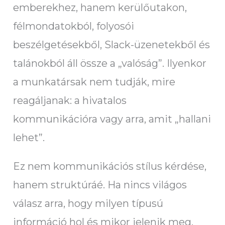
emberekhez, hanem kerülőutakon,
félmondatokból, folyosói
beszélgetésekből, Slack-üzenetekből és
talánokból áll össze a „valóság”. Ilyenkor
a munkatársak nem tudják, mire
reagáljanak: a hivatalos
kommunikációra vagy arra, amit „hallani
lehet”.
Ez nem kommunikációs stílus kérdése,
hanem struktúráé. Ha nincs világos
válasz arra, hogy milyen típusú
információ hol és mikor jelenik meg,