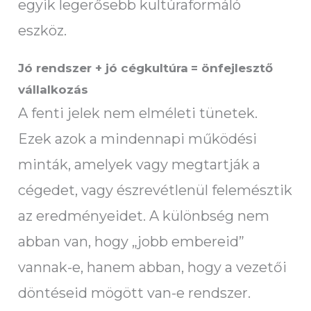
egyik legerősebb kultúraformáló
eszköz.
Jó rendszer + jó cégkultúra
= önfejlesztő
vállalkozás
A fenti jelek nem elméleti tünetek.
Ezek azok a mindennapi működési
minták, amelyek vagy megtartják a
cégedet, vagy észrevétlenül felemésztik
az eredményeidet. A különbség nem
abban van, hogy „jobb embereid”
vannak-e, hanem abban, hogy a vezetői
döntéseid mögött van-e rendszer.