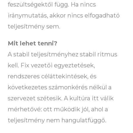
feszültségektől függ. Ha nincs
iránymutatás, akkor nincs elfogadható
teljesítmény sem.
Mit lehet tenni?
A stabil teljesítményhez stabil ritmus
kell. Fix vezetői egyeztetések,
rendszeres céláttekintések, és
következetes számonkérés nélkül a
szervezet szétesik. A kultúra itt válik
mérhetővé: ott működik jól, ahol a
teljesítmény nem hangulatfüggő.