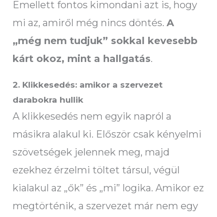
Emellett fontos kimondani azt is, hogy
mi az, amiről még nincs döntés.
A
„még nem tudjuk” sokkal kevesebb
kárt okoz, mint a hallgatás
.
2. Klikkesedés: amikor a szervezet
darabokra hullik
A klikkesedés nem egyik napról a
másikra alakul ki. Először csak kényelmi
szövetségek jelennek meg, majd
ezekhez érzelmi töltet társul, végül
kialakul az „ők” és „mi” logika. Amikor ez
megtörténik, a szervezet már nem egy