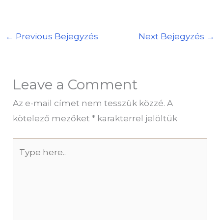
←
Previous Bejegyzés
Next Bejegyzés
→
Leave a Comment
Az e-mail címet nem tesszük közzé.
A
kötelező mezőket
*
karakterrel jelöltük
Type
here..