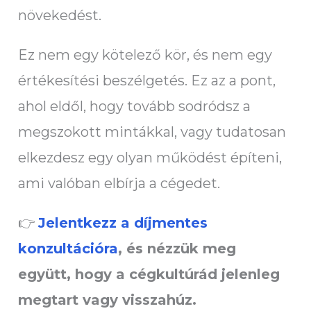
növekedést.
Ez nem egy kötelező kör, és nem egy
értékesítési beszélgetés. Ez az a pont,
ahol eldől, hogy tovább sodródsz a
megszokott mintákkal, vagy tudatosan
elkezdesz egy olyan működést építeni,
ami valóban elbírja a cégedet.
👉
Jelentkezz a díjmentes
konzultációra
, és nézzük meg
együtt, hogy a cégkultúrád jelenleg
megtart vagy visszahúz.