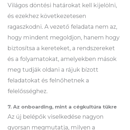
Világos döntési határokat kell kijelölni,
és ezekhez következetesen
ragaszkodni. A vezető feladata nem az,
hogy mindent megoldjon, hanem hogy
biztosítsa a kereteket, a rendszereket
és a folyamatokat, amelyekben mások
meg tudják oldani a rájuk bízott
feladatokat és felnőhetnek a
felelősséghez.
7. Az onboarding, mint a cégkultúra tükre
Az új belépők viselkedése nagyon
gyorsan megmutatja, milyen a