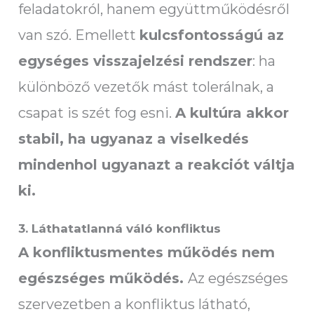
feladatokról, hanem együttműködésről
van szó. Emellett
kulcsfontosságú az
egységes visszajelzési rendszer
: ha
különböző vezetők mást tolerálnak, a
csapat is szét fog esni.
A kultúra akkor
stabil, ha ugyanaz a viselkedés
mindenhol ugyanazt a reakciót váltja
ki.
3. Láthatatlanná váló konfliktus
A konfliktusmentes működés nem
egészséges működés.
Az egészséges
szervezetben a konfliktus látható,