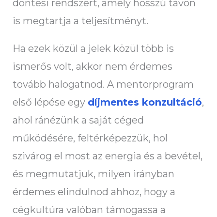
döntési rendszert, amely hosszú távon
is megtartja a teljesítményt.
Ha ezek közül a jelek közül több is
ismerős volt, akkor nem érdemes
tovább halogatnod. A mentorprogram
első lépése egy
díjmentes konzultáció
,
ahol ránézünk a saját céged
működésére, feltérképezzük, hol
szivárog el most az energia és a bevétel,
és megmutatjuk, milyen irányban
érdemes elindulnod ahhoz, hogy a
cégkultúra valóban támogassa a