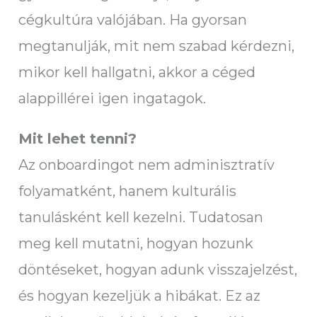
cégkultúra valójában. Ha gyorsan
megtanulják, mit nem szabad kérdezni,
mikor kell hallgatni, akkor a céged
alappillérei igen ingatagok.
Mit lehet tenni?
Az onboardingot nem adminisztratív
folyamatként, hanem kulturális
tanulásként kell kezelni. Tudatosan
meg kell mutatni, hogyan hozunk
döntéseket, hogyan adunk visszajelzést,
és hogyan kezeljük a hibákat. Ez az