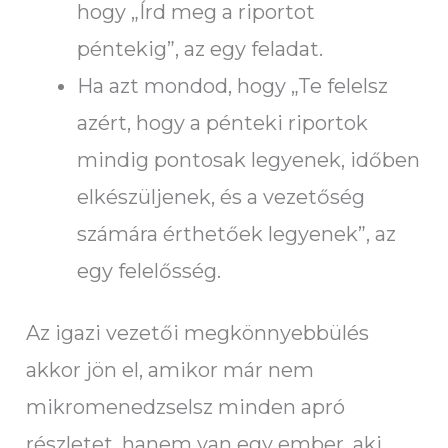
hogy „Írd meg a riportot
péntekig”, az egy feladat.
Ha azt mondod, hogy „Te felelsz
azért, hogy a pénteki riportok
mindig pontosak legyenek, időben
elkészüljenek, és a vezetőség
számára érthetőek legyenek”, az
egy felelősség.
Az igazi vezetői megkönnyebbülés
akkor jön el, amikor már nem
mikromenedzselsz minden apró
részletet, hanem van egy ember, aki