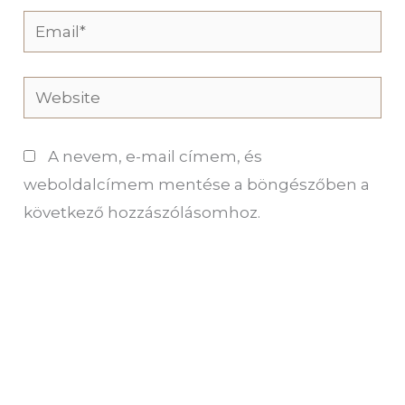
Email*
Website
A nevem, e-mail címem, és
weboldalcímem mentése a böngészőben a
következő hozzászólásomhoz.