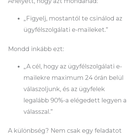
Ahelyett, hogy azt mondanád:
„Figyelj, mostantól te csinálod az
ügyfélszolgálati e-maileket.”
Mondd inkább ezt:
„A cél, hogy az ügyfélszolgálati e-
mailekre maximum 24 órán belül
válaszoljunk, és az ügyfelek
legalább 90%-a elégedett legyen a
válasszal.”
A különbség? Nem csak egy feladatot