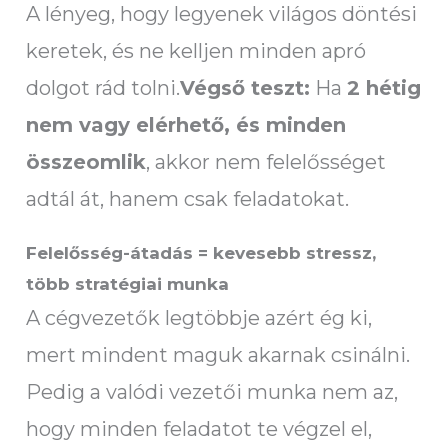
A lényeg, hogy legyenek világos döntési
keretek, és ne kelljen minden apró
dolgot rád tolni.
Végső teszt:
Ha
2 hétig
nem vagy elérhető, és minden
összeomlik
, akkor nem felelősséget
adtál át, hanem csak feladatokat.
Felelősség-átadás = kevesebb stressz,
több stratégiai munka
A cégvezetők legtöbbje azért ég ki,
mert mindent maguk akarnak csinálni.
Pedig a valódi vezetői munka nem az,
hogy minden feladatot te végzel el,