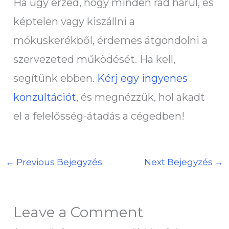
Ha úgy érzed, hogy minden rád hárul, és
képtelen vagy kiszállni a
mókuskerékből, érdemes átgondolni a
szervezeted működését. Ha kell,
segítünk ebben.
Kérj egy ingyenes
konzultációt
, és megnézzük, hol akadt
el a felelősség-átadás a cégedben!
←
Previous Bejegyzés
Next Bejegyzés
→
Leave a Comment