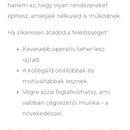
hanem az, hogy olyan rendszereket
építesz, amelyek nélküled is működnek.
Ha sikeresen átadod a felelősséget:
Kevesebb operatív teher lesz
rajtad.
A kollégáid önállóbbak és
motiváltabbak lesznek.
Végre azzal foglalkozhatsz, ami
valóban cégvezetői munka – a
növekedéssel.