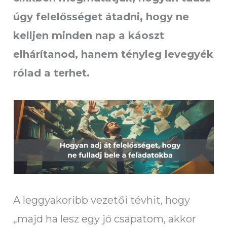
úgy felelősséget átadni, hogy ne
kelljen minden nap a káoszt
elhárítanod, hanem tényleg levegyék
rólad a terhet.
A leggyakoribb vezetői tévhit, hogy
„majd ha lesz egy jó csapatom, akkor