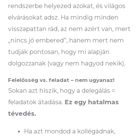
rendszerbe helyezed azokat, és világos
elvárásokat adsz. Ha mindig minden
visszapattan rád, az nem azért van, mert
„nincs jó embered”, hanem mert nem
tudják pontosan, hogy mi alapján
dolgozzanak (vagy nem hagyod nekik).
Felelősség vs. feladat – nem ugyanaz!
Sokan azt hiszik, hogy a delegálás =
feladatok átadása.
Ez egy hatalmas
tévedés.
Ha azt mondod a kollégádnak,