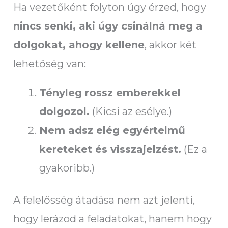
Ha vezetőként folyton úgy érzed, hogy
nincs senki, aki úgy csinálná meg a
dolgokat, ahogy kellene
, akkor két
lehetőség van:
Tényleg rossz emberekkel
dolgozol.
(Kicsi az esélye.)
Nem adsz elég egyértelmű
kereteket és visszajelzést.
(Ez a
gyakoribb.)
A felelősség átadása nem azt jelenti,
hogy lerázod a feladatokat, hanem hogy