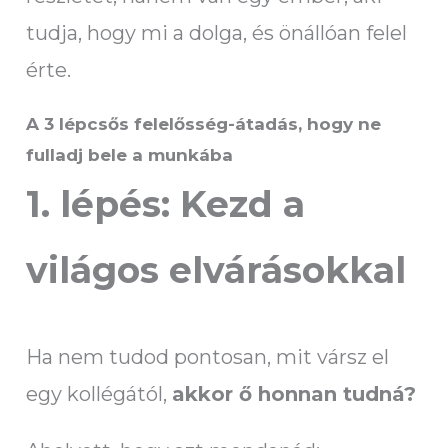
tudja, hogy mi a dolga, és önállóan felel
érte.
A 3 lépcsős felelősség-átadás, hogy ne
fulladj bele a munkába
1. lépés: Kezd a
világos elvárásokkal
Ha nem tudod pontosan, mit vársz el
egy kollégától,
akkor ő honnan tudná?