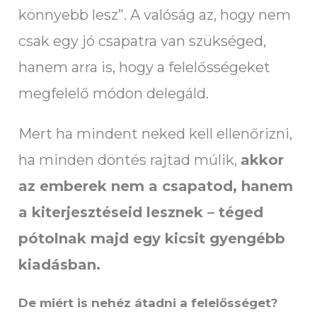
könnyebb lesz”. A valóság az, hogy nem
csak egy jó csapatra van szükséged,
hanem arra is, hogy a felelősségeket
megfelelő módon delegáld.
Mert ha mindent neked kell ellenőrizni,
ha minden döntés rajtad múlik,
akkor
az emberek nem a csapatod, hanem
a kiterjesztéseid lesznek – téged
pótolnak majd egy kicsit gyengébb
kiadásban.
De miért is nehéz átadni a felelősséget?