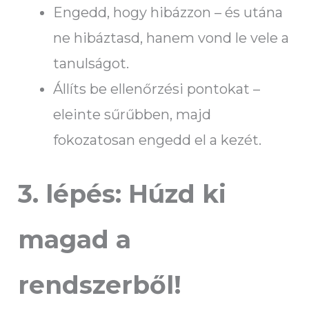
Engedd, hogy hibázzon – és utána
ne hibáztasd, hanem vond le vele a
tanulságot.
Állíts be ellenőrzési pontokat –
eleinte sűrűbben, majd
fokozatosan engedd el a kezét.
3. lépés: Húzd ki
magad a
rendszerből!