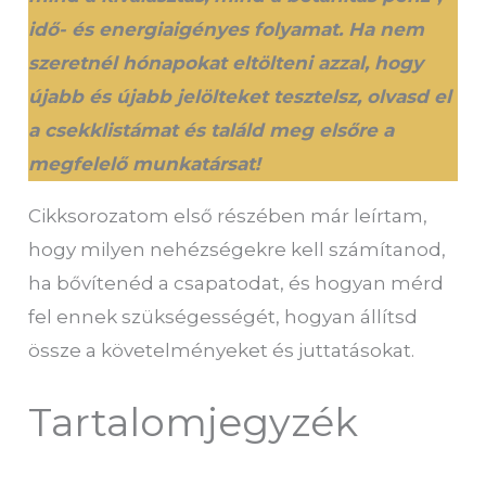
idő- és energiaigényes folyamat. Ha nem
szeretnél hónapokat eltölteni azzal, hogy
újabb és újabb jelölteket tesztelsz, olvasd el
a csekklistámat és találd meg elsőre a
megfelelő
munkatársat!
Cikksorozatom első részében már leírtam,
hogy milyen nehézségekre kell számítanod,
ha bővítenéd a csapatodat, és hogyan mérd
fel ennek szükségességét, hogyan állítsd
össze a követelményeket és juttatásokat.
Tartalomjegyzék