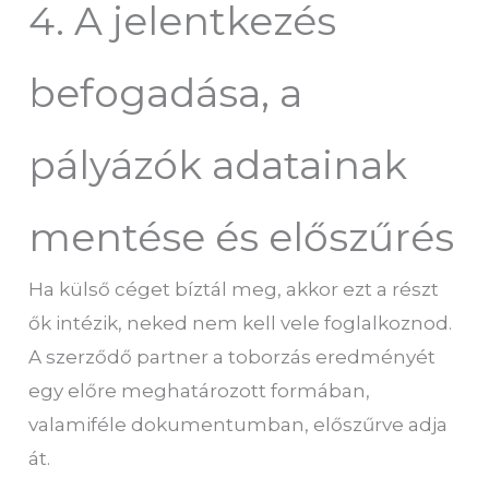
4. A jelentkezés
befogadása, a
pályázók adatainak
mentése és előszűrés
Ha külső céget bíztál meg, akkor ezt a részt
ők intézik, neked nem kell vele foglalkoznod.
A szerződő partner a toborzás eredményét
egy előre meghatározott formában,
valamiféle dokumentumban, előszűrve adja
át.