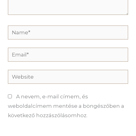
Name*
Email*
Website
A nevem, e-mail címem, és
weboldalcímem mentése a böngészőben a
következő hozzászólásomhoz.