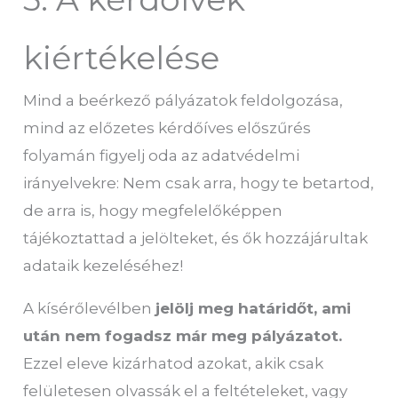
kiértékelése
Mind a beérkező pályázatok feldolgozása,
mind az előzetes kérdőíves előszűrés
folyamán figyelj oda az adatvédelmi
irányelvekre: Nem csak arra, hogy te betartod,
de arra is, hogy megfelelőképpen
tájékoztattad a jelölteket, és ők hozzájárultak
adataik kezeléséhez!
A kísérőlevélben
jelölj meg határidőt, ami
után nem fogadsz már meg pályázatot.
Ezzel eleve kizárhatod azokat, akik csak
felületesen olvassák el a feltételeket, vagy