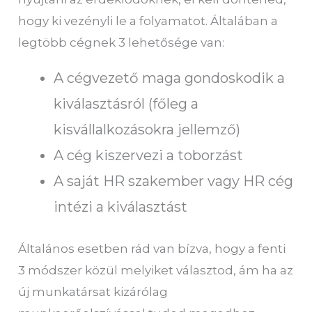
hogy ki vezényli le a folyamatot. Általában a
legtöbb cégnek 3 lehetősége van:
A cégvezető maga gondoskodik a
kiválasztásról (főleg a
kisvállalkozásokra jellemző)
A cég kiszervezi a toborzást
A saját HR szakember vagy HR cég
intézi a kiválasztást
Általános esetben rád van bízva, hogy a fenti
3 módszer közül melyiket választod, ám ha az
új munkatársat kizárólag