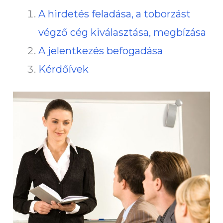
A hirdetés feladása, a toborzást
végző cég kiválasztása, megbízása
A jelentkezés befogadása
Kérdőívek