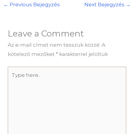
←
Previous Bejegyzés
Next Bejegyzés
→
Leave a Comment
Az e-mail címet nem tesszük közzé.
A
kötelező mezőket
*
karakterrel jelöltük
Type
here..