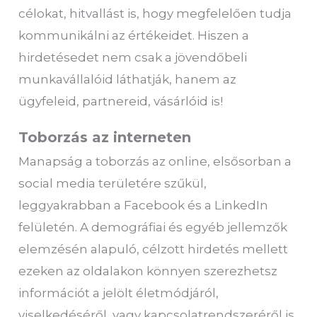
célokat, hitvallást is, hogy megfelelően tudja
kommunikálni az értékeidet. Hiszen a
hirdetésedet nem csak a jövendőbeli
munkavállalóid láthatják, hanem az
ügyfeleid, partnereid, vásárlóid is!
Toborzás az interneten
Manapság a toborzás az online, elsősorban a
social media területére szűkül,
leggyakrabban a Facebook és a LinkedIn
felületén. A demográfiai és egyéb jellemzők
elemzésén alapuló, célzott hirdetés mellett
ezeken az oldalakon könnyen szerezhetsz
információt a jelölt életmódjáról,
viselkedéséről, vagy kapcsolatrendszeréről is,