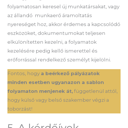
folyamatosan keresel új munkatársakat, vagy
az állandó munkaerő áramoltatás
nyereséget hoz, akkor érdemes a kapcsolódó
eszközöket, dokumentumokat teljesen
elkülönítetten kezelni, a folyamatok
kezelésére pedig kellő ismerettel és
erőforrással rendelkező személyt kijelölni.
Fontos, hogy
a beérkező pályázatok
minden esetben ugyanazon a sablon
folyamaton menjenek át,
függetlenül attól,
hogy külső vagy belső szakember végzi a
toborzást!
5. A kérdőívek