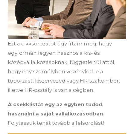
Ezt a cikksorozatot úgy írtam meg, hogy
egyformán legyen hasznos a kis- és
középvállalkozásoknak, függetlenül attól,
hogy egy személyben vezényled le a
toborzást, kiszervezed vagy HR-szakember,
illetve HR-osztály is van a cégben.
A csekklistát egy az egyben tudod
használni a saját vállalkozásodban.
Folytassuk tehát tovább a felsorolást!