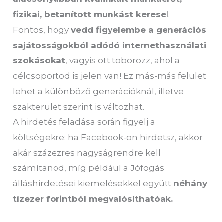
fizikai, betanított munkást keresel
.
Fontos, hogy
vedd figyelembe a generációs
sajátosságokból adódó internethasználati
szokásokat
, vagyis ott toborozz, ahol a
célcsoportod is jelen van! Ez más-más felület
lehet a különböző generációknál, illetve
szakterület szerint is változhat.
A hirdetés feladása során figyelj a
költségekre: ha Facebook-on hirdetsz, akkor
akár százezres nagyságrendre kell
számítanod, míg például a Jófogás
álláshirdetései kiemelésekkel együtt
néhány
tízezer forintból megvalósíthatóak.