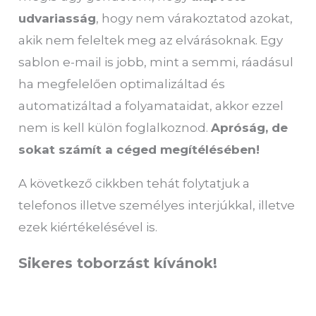
udvariasság
, hogy nem várakoztatod azokat,
akik nem feleltek meg az elvárásoknak. Egy
sablon e-mail is jobb, mint a semmi, ráadásul
ha megfelelően optimalizáltad és
automatizáltad a folyamataidat, akkor ezzel
nem is kell külön foglalkoznod.
Apróság, de
sokat számít a céged megítélésében!
A következő cikkben tehát folytatjuk a
telefonos illetve személyes interjúkkal, illetve
ezek kiértékelésével is.
Sikeres toborzást kívánok!