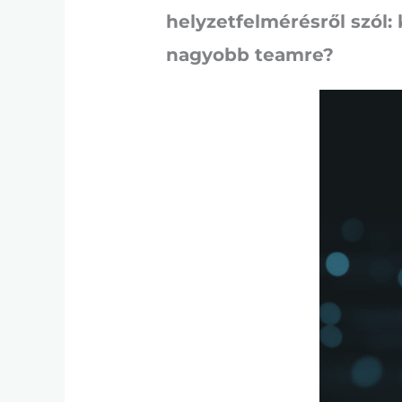
helyzetfelmérésről szól:
nagyobb teamre?