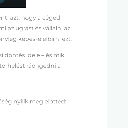
nti azt, hogy a céged
 az ugrást és vállalni az
nyleg képes-e elbírni ezt.
i döntés ideje – és mik
terhelést ráengedni a
őség nyílik meg előtted: