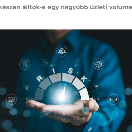
 készen álltok-e egy nagyobb üzleti volume