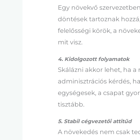
Egy növekvő szervezetben f
döntések tartoznak hozzá,
felelősségi körök, a növek
mit visz.
4. Kidolgozott folyamatok
Skálázni akkor lehet, ha 
adminisztrációs kérdés, 
egységesek, a csapat gyor
tisztább.
5. Stabil cégvezetői attitűd
A növekedés nem csak tech