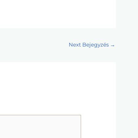
Next Bejegyzés
→