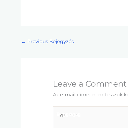
←
Previous Bejegyzés
Leave a Comment
Az e-mail címet nem tesszük k
Type
here..