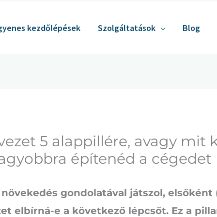
gyenes kezdőlépések
Szolgáltatások
Blog
vezet 5 alappillére, avagy mit 
nagyobbra építenéd a cégedet
növekedés gondolatával játszol, elsőként 
t elbírná-e a következő lépcsőt. Ez a pilla