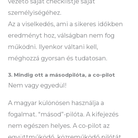
vezető saját checklistje saját
személyiségéhez.
Az a viselkedés, ami a sikeres időkben
eredményt hoz, válságban nem fog
működni. Ilyenkor váltani kell,
méghozzá gyorsan és tudatosan.
3. Mindig ott a másodpilóta, a co-pilot
Nem vagy egyedül!
A magyar különösen használja a
fogalmat. “másod”-pilóta. A kifejezés
nem egészen helyes. A co-pilot az
együttműködő, közreműködő pilótát