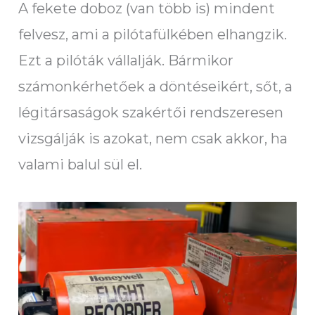
A fekete doboz (van több is) mindent
felvesz, ami a pilótafülkében elhangzik.
Ezt a pilóták vállalják. Bármikor
számonkérhetőek a döntéseikért, sőt, a
légitársaságok szakértői rendszeresen
vizsgálják is azokat, nem csak akkor, ha
valami balul sül el.