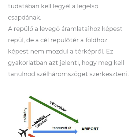
tudatában kell legyél a legelső
csapdának.
A repülő a levegő áramlataihoz képest
repül, de a cél repülőtér a földhöz
képest nem mozdul a térképről. Ez
gyakorlatban azt jelenti, hogy meg kell
tanulnod szélháromszöget szerkeszteni.