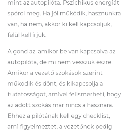
mint az autopilóta. Pszichikus energiát
spórol meg. Ha jól működik, hasznunkra
van, ha nem, akkor ki kell kapcsoljuk,
felül kell írjuk.
A gond az, amikor be van kapcsolva az
autopilóta, de mi nem vesszük észre.
Amikor a vezető szokások szerint
működik és dönt, és kikapcsolja a
tudatosságot, amivel felismerheti, hogy
az adott szokás már nincs a hasznára.
Ehhez a pilótának kell egy checklist,
ami figyelmeztet, a vezetőnek pedig