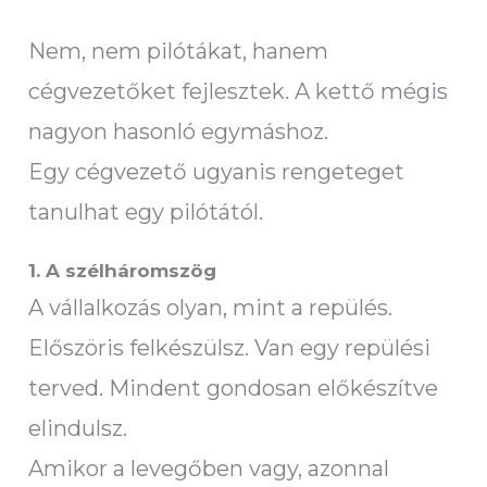
Nem, nem pilótákat, hanem
cégvezetőket fejlesztek. A kettő mégis
nagyon hasonló egymáshoz.
Egy cégvezető ugyanis rengeteget
tanulhat egy pilótától.
1. A szélháromszög
A vállalkozás olyan, mint a repülés.
Előszöris felkészülsz. Van egy repülési
terved. Mindent gondosan előkészítve
elindulsz.
Amikor a levegőben vagy, azonnal