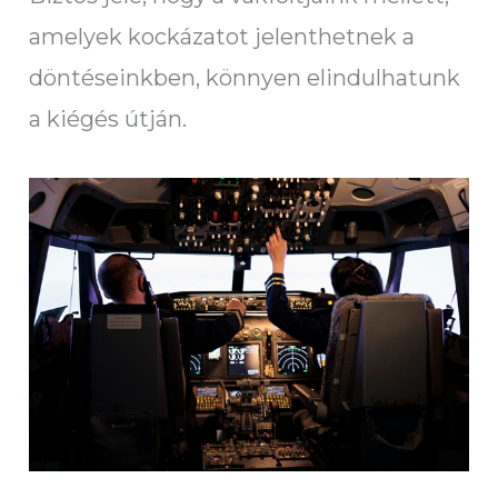
amelyek kockázatot jelenthetnek a
döntéseinkben, könnyen elindulhatunk
a kiégés útján.