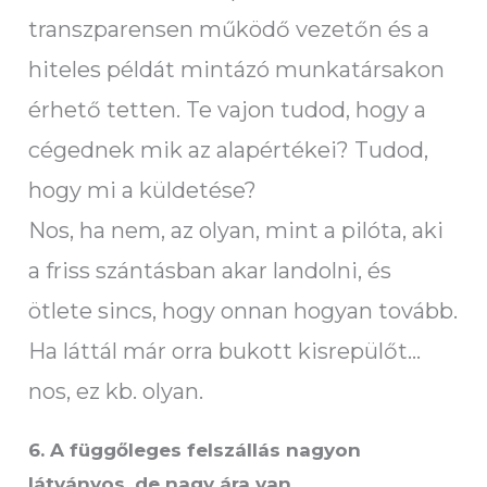
transzparensen működő vezetőn és a
hiteles példát mintázó munkatársakon
érhető tetten. Te vajon tudod, hogy a
cégednek mik az alapértékei? Tudod,
hogy mi a küldetése?
Nos, ha nem, az olyan, mint a pilóta, aki
a friss szántásban akar landolni, és
ötlete sincs, hogy onnan hogyan tovább.
Ha láttál már orra bukott kisrepülőt…
nos, ez kb. olyan.
6.
A függőleges felszállás nagyon
látványos, de nagy ára van