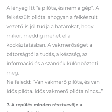
A lényeg itt “a pilóta, és nem a gép”. A
felkészült pilóta, ahogyan a felkészült
vezető is jól tudja a határokat, hogy
mikor, meddig mehet el a
kockáztatásban. A vakmerőséget a
bátorságtól a tudás, a készség, az
információ és a szándék különbözteti
meg.
Ne feledd: “Van vakmerő pilóta, és van
idős pilóta. Idős vakmerő pilóta nincs…”
7. A repülés minden résztvevője a