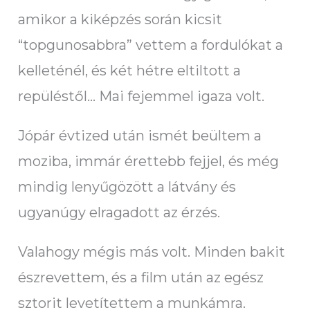
amikor a kiképzés során kicsit
“topgunosabbra” vettem a fordulókat a
kelleténél, és két hétre eltiltott a
repüléstől… Mai fejemmel igaza volt.
Jópár évtized után ismét beültem a
moziba, immár érettebb fejjel, és még
mindig lenyűgözött a látvány és
ugyanúgy elragadott az érzés.
Valahogy mégis más volt. Minden bakit
észrevettem, és a film után az egész
sztorit levetítettem a munkámra.