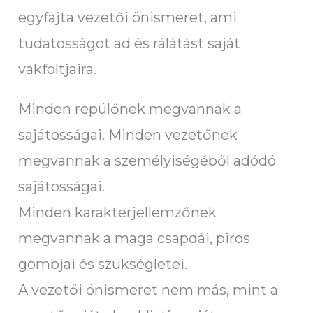
egyfajta vezetői önismeret, ami
tudatosságot ad és rálátást saját
vakfoltjaira.
Minden repülőnek megvannak a
sajátosságai. Minden vezetőnek
megvannak a személyiségéből adódó
sajátosságai.
Minden karakterjellemzőnek
megvannak a maga csapdái, piros
gombjai és szükségletei.
A vezetői önismeret nem más, mint a