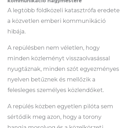
kommunikáció nagymestere
A legtöbb földközeli katasztrófa eredete
a közvetlen emberi kommunikáció
hibája.
A repülésben nem véletlen, hogy
minden közleményt visszaolvasással
nyugtáznak, minden szót egyezményes
nyelven betűznek és mellőzik a
felesleges személyes közlendőket.
A repülés közben egyetlen pilóta sem
sértődik meg azon, hogy a torony
hangja mosolyog és a közelkörzeti