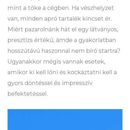
mint a tőke a cégben. Ha vészhelyzet
van, minden apró tartalék kincset ér.
Miért pazarolnánk hát el egy látványos,
presztízs értékű, ámde a gyakorlatban
hosszútávú haszonnal nem bíró startra?
Ugyanakkor mégis vannak esetek,
amikor ki kell lőni és kockáztatni kell a
gyors döntéssel és impresszív
befektetéssel.