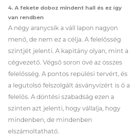
4. A fekete doboz mindent hall és ez így
van rendben
A négy aranycsík a váll lapon nagyon
menő, de nem ez a célja. A felelősség
szintjét jelenti. A kapitány olyan, mint a
cégvezető. Végső soron övé az összes
felelősség. A pontos repülési tervért, és
a legutolsó felszolgált ásványvízért is ő a
felelős. A döntési szabadság ezen a
szinten azt jelenti, hogy vállalja, hogy
mindenben, de mindenben
elszámoltatható.