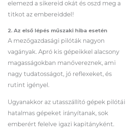
elemezd a sikereid okát és oszd meg a
titkot az embereiddel!
2.
Az első lépés műszaki hiba esetén
A mezőgazdasági pilóták nagyon
vagányak. Apró kis gépeikkel alacsony
magasságokban manővereznek, ami
nagy tudatosságot, jó reflexeket, és
rutint igényel.
Ugyanakkor az utasszállító gépek pilótái
hatalmas gépeket irányítanak, sok
emberért felelve igazi kapitányként.