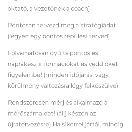
oktató, a vezetőnek a coach)
Pontosan tervezd meg a stratégiádat!
(legyen egy pontos repülési terved)
Folyamatosan gyűjts pontos és
naprakész információkat és vedd őket
figyelembe! (minden időjárás, vagy
körülmény változásra légy felkészülve)
Rendszeresen mérj és alkalmazd a
mérőszámaidat! (állj készen az
újratervezésre) Ha sikerrel jártál, mindig