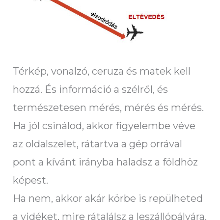
Térkép, vonalzó, ceruza és matek kell
hozzá. És információ a szélről, és
természetesen mérés, mérés és mérés.
Ha jól csinálod, akkor figyelembe véve
az oldalszelet, rátartva a gép orrával
pont a kívánt irányba haladsz a földhöz
képest.
Ha nem, akkor akár körbe is repülheted
a vidéket, mire rátalálsz a leszállópályára.