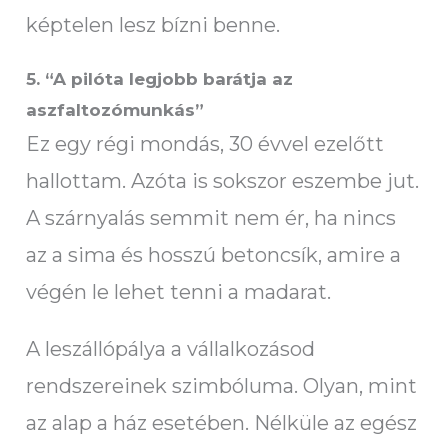
képtelen lesz bízni benne.
5. “A pilóta legjobb barátja az
aszfaltozómunkás”
Ez egy régi mondás, 30 évvel ezelőtt
hallottam. Azóta is sokszor eszembe jut.
A szárnyalás semmit nem ér, ha nincs
az a sima és hosszú betoncsík, amire a
végén le lehet tenni a madarat.
A leszállópálya a vállalkozásod
rendszereinek szimbóluma. Olyan, mint
az alap a ház esetében. Nélküle az egész