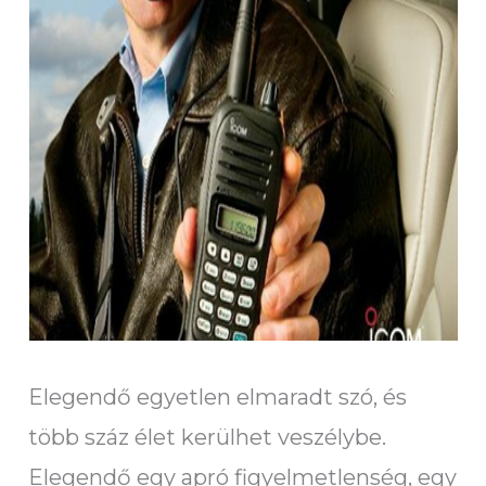
Elegendő egyetlen elmaradt szó, és
több száz élet kerülhet veszélybe.
Elegendő egy apró figyelmetlenség, egy