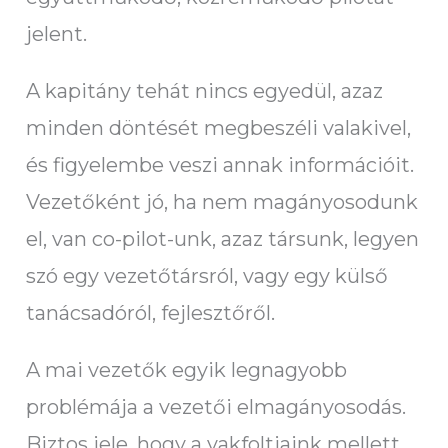
jelent.
A kapitány tehát nincs egyedül, azaz
minden döntését megbeszéli valakivel,
és figyelembe veszi annak információit.
Vezetőként jó, ha nem magányosodunk
el, van co-pilot-unk, azaz társunk, legyen
szó egy vezetőtársról, vagy egy külső
tanácsadóról, fejlesztőről.
A mai vezetők egyik legnagyobb
problémája a vezetői elmagányosodás.
Biztos jele, hogy a vakfoltjaink mellett,