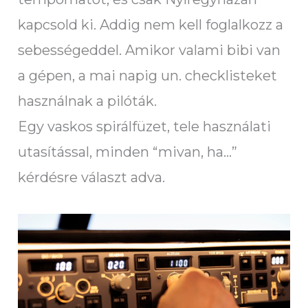
kapcsold ki. Addig nem kell foglalkozz a
sebességeddel. Amikor valami bibi van
a gépen, a mai napig un. checklisteket
használnak a pilóták.
Egy vaskos spirálfüzet, tele használati
utasítással, minden “mivan, ha…”
kérdésre választ adva.