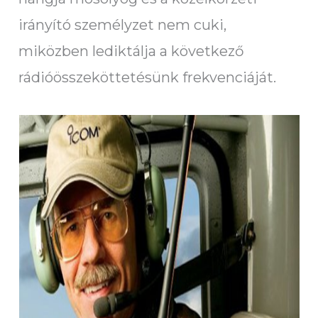
irányító személyzet nem cuki,
miközben lediktálja a következő
rádióösszeköttetésünk frekvenciáját.