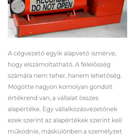
A cégvezető egyik alapvető ismérve,
hogy elszámoltatható. A felelősség
számára nem teher, hanem lehetőség.
Mögötte nagyon komolyan gondolt
értékrend van, a vállalat összes
alapértéke. Egy vállalkozásvezetőnek
ezek szerint az alapértékek szerint kell
működnie, máskülönben a személyzet