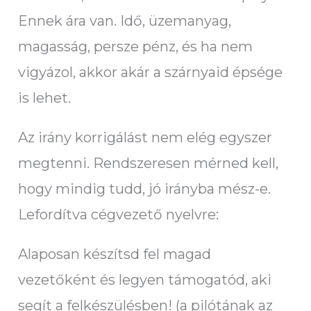
Ennek ára van. Idő, üzemanyag,
magasság, persze pénz, és ha nem
vigyázol, akkor akár a szárnyaid épsége
is lehet.
Az irány korrigálást nem elég egyszer
megtenni. Rendszeresen mérned kell,
hogy mindig tudd, jó irányba mész-e.
Lefordítva cégvezető nyelvre:
Alaposan készítsd fel magad
vezetőként és legyen támogatód, aki
segít a felkészülésben! (a pilótának az