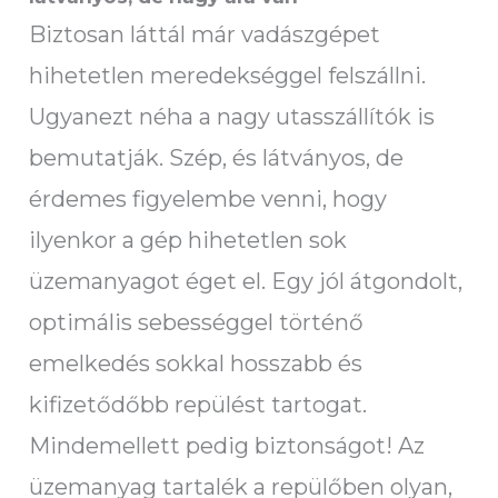
Biztosan láttál már vadászgépet
hihetetlen meredekséggel felszállni.
Ugyanezt néha a nagy utasszállítók is
bemutatják. Szép, és látványos, de
érdemes figyelembe venni, hogy
ilyenkor a gép hihetetlen sok
üzemanyagot éget el. Egy jól átgondolt,
optimális sebességgel történő
emelkedés sokkal hosszabb és
kifizetődőbb repülést tartogat.
Mindemellett pedig biztonságot! Az
üzemanyag tartalék a repülőben olyan,