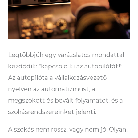
Legtöbbjük egy varázslatos mondattal
kezdődik: “kapcsold ki az autopilótát!”
Az autopilóta a vállalkozásvezető
nyelvén az automatizmust, a
megszokott és bevált folyamatot, és a
szokásrendszereinket jelenti.
A szokás nem rossz, vagy nem jó. Olyan,