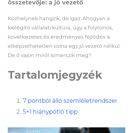
összetevője: a jó vezető
Közhelynek hangzik, de igaz. Ahogyan a
kielégítő vállalati kultúra, úgy a folytonos,
következetes és eredményes fejlődés is
elképzelhetetlen volna egy jó vezető nélkül.
De ő vajon miről ismerszik meg?
Tartalomjegyzék
7 pontból álló szemléletrendszer
5+1 hiánypótló tipp