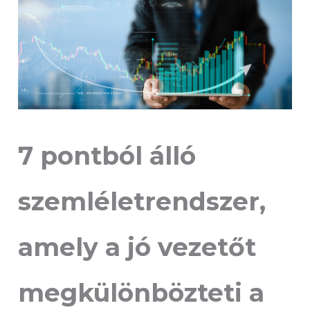
7 pontból álló
szemléletrendszer,
amely a jó vezetőt
megkülönbözteti a