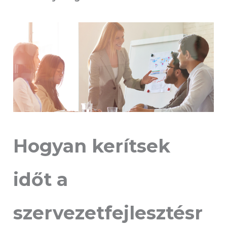
Hogyan kerítsek
időt a
szervezetfejlesztésr