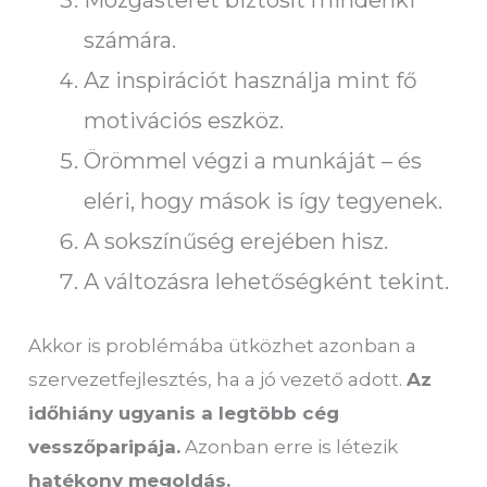
számára.
Az inspirációt használja mint fő
motivációs eszköz.
Örömmel végzi a munkáját – és
eléri, hogy mások is így tegyenek.
A sokszínűség erejében hisz.
A változásra lehetőségként tekint.
Akkor is problémába ütközhet azonban a
szervezetfejlesztés, ha a jó vezető adott.
Az
időhiány ugyanis a legtöbb cég
vesszőparipája.
Azonban erre is létezik
hatékony megoldás.