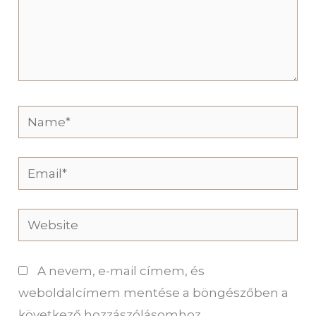
Name*
Email*
Website
A nevem, e-mail címem, és
weboldalcímem mentése a böngészőben a
következő hozzászólásomhoz.