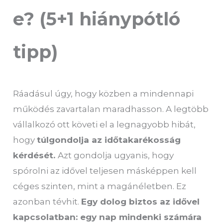
e? (5+1 hiánypótló
tipp)
Ráadásul úgy, hogy közben a mindennapi
működés zavartalan maradhasson. A legtöbb
vállalkozó ott követi el a legnagyobb hibát,
hogy
túlgondolja az időtakarékosság
kérdését.
Azt gondolja ugyanis, hogy
spórolni az idővel teljesen másképpen kell
céges szinten, mint a magánéletben. Ez
azonban tévhit.
Egy dolog biztos az idővel
kapcsolatban: egy nap mindenki számára