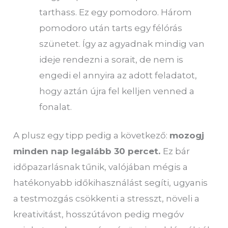
tarthass. Ez egy pomodoro. Három
pomodoro után tarts egy félórás
szünetet. Így az agyadnak mindig van
ideje rendezni a sorait, de nem is
engedi el annyira az adott feladatot,
hogy aztán újra fel kelljen venned a
fonalat.
A plusz egy tipp pedig a következő:
mozogj
minden nap legalább 30 percet.
Ez bár
időpazarlásnak tűnik, valójában mégis a
hatékonyabb időkihasználást segíti, ugyanis
a testmozgás csökkenti a stresszt, növeli a
kreativitást, hosszútávon pedig megóv