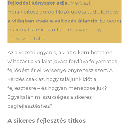
fejlődési kényszer adja.
Mert azt
Hérakleitosz görög filozófus óta tudjuk, hogy
a világban csak a változás állandó
. Ez pedig
maximális felkészültséget kíván – egy
cégvezetőtől is.
Az a vezető ugyanis, aki az elkerülhetetlen
változást a vállalat javára fordítva folyamatos
fejlődést ér el: versenyelőnyre tesz szert. A
kérdés csak az, hogy találjunk időt a
fejlesztésre – és hogyan menedzseljük?
Egyáltalán mi szükséges a sikeres
cégfejlesztéshez?
A sikeres fejlesztés titkos