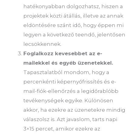
hatékonyabban dolgozhatsz, hiszen a
projektek közti átállás, illetve az annak
eldöntésére szánt idő, hogy éppen mi
legyen a következő teendő, jelentősen
lecsökkennek.
Foglalkozz kevesebbet az e-
mailekkel és egyéb üzenetekkel.
Tapasztalatból mondom, hogy a
percenkénti képernyőfrissítés és e-
mail-fiók-ellenőrzés a legidőrablóbb
tevékenységek egyike. Különösen
akkor, ha ezekre az üzenetekre mindig
válaszolsz is. Azt javaslom, tarts napi
3×15 percet, amikor ezekre az