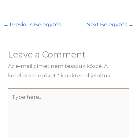
←
Previous Bejegyzés
Next Bejegyzés
→
Leave a Comment
Az e-mail címet nem tesszük közzé.
A
kötelező mezőket
*
karakterrel jelöltük
Type
here..