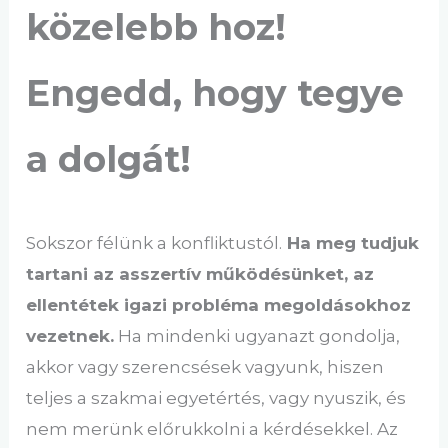
közelebb hoz!
Engedd, hogy tegye
a dolgát!
Sokszor félünk a konfliktustól.
Ha meg tudjuk
tartani az asszertív működésünket, az
ellentétek igazi probléma megoldásokhoz
vezetnek.
Ha mindenki ugyanazt gondolja,
akkor vagy szerencsések vagyunk, hiszen
teljes a szakmai egyetértés, vagy nyuszik, és
nem merünk előrukkolni a kérdésekkel. Az