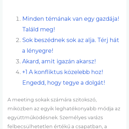
Minden témának van egy gazdája!
Találd meg!
Sok beszédnek sok az alja. Térj hát
a lényegre!
Akard, amit igazán akarsz!
+1 A konfliktus közelebb hoz!
Engedd, hogy tegye a dolgát!
A meeting sokak számára szitokszó,
miközben az egyik leghatékonyabb módja az
együttműködésnek. Személyes varázs
felbecsülhetetlen értékű a csapatban, a