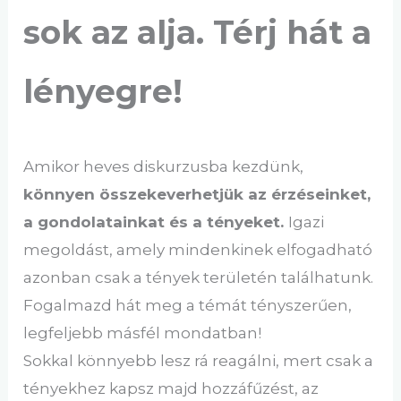
sok az alja. Térj hát a
lényegre!
Amikor heves diskurzusba kezdünk,
könnyen összekeverhetjük az érzéseinket,
a gondolatainkat és a tényeket.
Igazi
megoldást, amely mindenkinek elfogadható
azonban csak a tények területén találhatunk.
Fogalmazd hát meg a témát tényszerűen,
legfeljebb másfél mondatban!
Sokkal könnyebb lesz rá reagálni, mert csak a
tényekhez kapsz majd hozzáfűzést, az