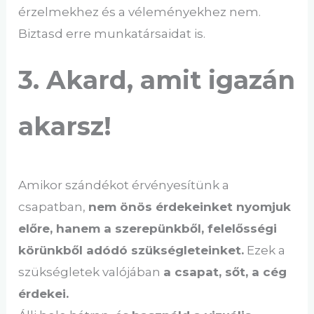
érzelmekhez és a véleményekhez nem.
Biztasd erre munkatársaidat is.
3. Akard, amit igazán
akarsz!
Amikor szándékot érvényesítünk a
csapatban,
nem önös érdekeinket nyomjuk
előre, hanem a szerepünkből, felelősségi
körünkből adódó szükségleteinket.
Ezek a
szükségletek valójában
a csapat, sőt, a cég
érdekei.