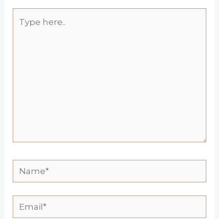
Type
here..
Name*
Email*