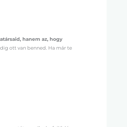
atársaid, hanem az, hogy
ig ott van benned. Ha már te