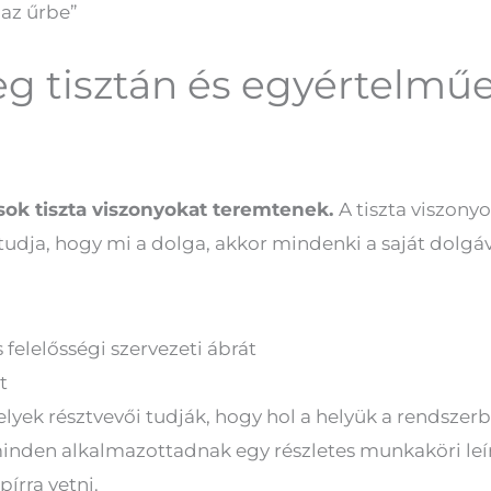
 az űrbe”
 tisztán és egyértelműe
sok tiszta viszonyokat teremtenek.
A tiszta viszony
udja, hogy mi a dolga, akkor mindenki a saját dolgáva
 felelősségi szervezeti ábrát
t
lyek résztvevői tudják, hogy hol a helyük a rendszer
minden alkalmazottadnak egy részletes munkaköri leírá
pírra vetni.