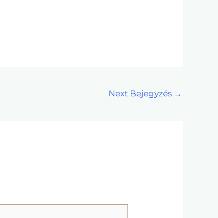
Next Bejegyzés
→