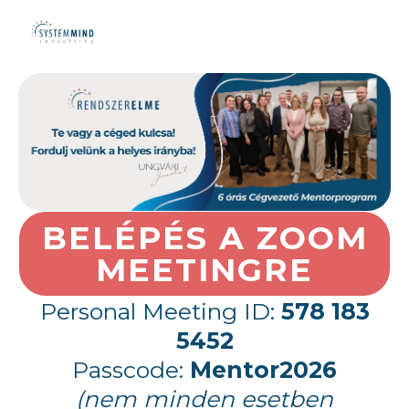
BELÉPÉS A ZOOM
MEETINGRE
Personal Meeting ID:
578 183
5452
Passcode:
Mentor2026
(nem minden esetben