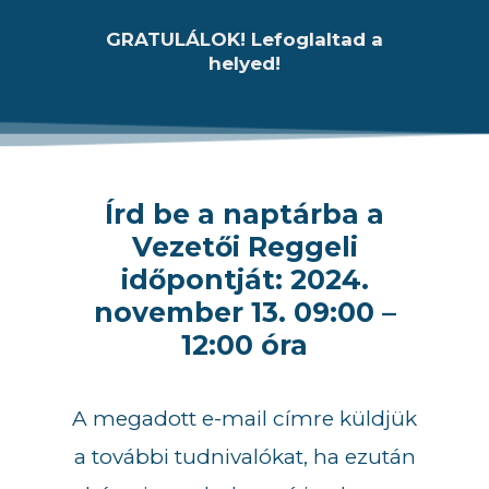
GRATULÁLOK! Lefoglaltad a
helyed!
Írd be a naptárba a
Vezetői Reggeli
időpontját: 2024.
november 13. 09:00 –
12:00 óra
A megadott e-mail címre küldjük
a további tudnivalókat, ha ezután