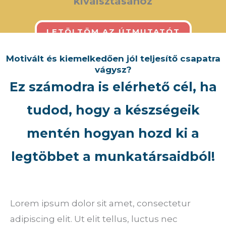
kiválsztásához
LETÖLTÖM AZ ÚTMUTATÓT
Motivált és kiemelkedően jól teljesítő csapatra
vágysz?
Ez számodra is elérhető cél, ha
tudod, hogy a készségeik
mentén hogyan hozd ki a
legtöbbet a munkatársaidból!
Lorem ipsum dolor sit amet, consectetur
adipiscing elit. Ut elit tellus, luctus nec