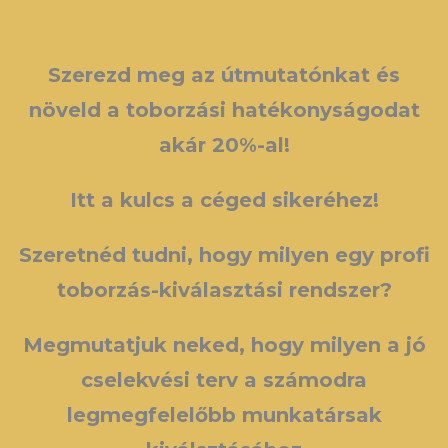
Szerezd meg az útmutatónkat és
növeld a toborzási hatékonyságodat
akár 20%-al!
Itt a kulcs a céged sikeréhez!
Szeretnéd tudni, hogy milyen egy profi
toborzás-kiválasztási rendszer?
Megmutatjuk neked, hogy milyen a jó
cselekvési terv a számodra
legmegfelelőbb munkatársak