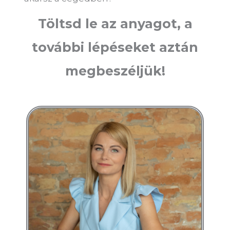
Töltsd le az anyagot, a
további lépéseket aztán
megbeszéljük!