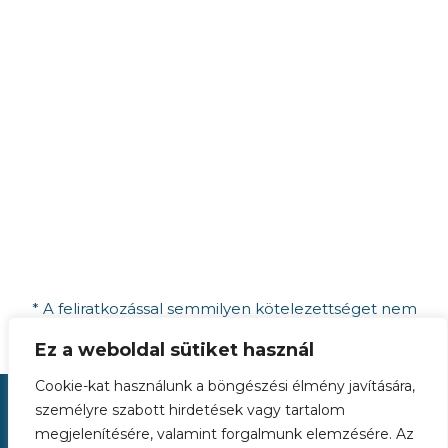
* A feliratkozással semmilyen kötelezettséget nem
vállalsz, az adataidat bizalmasan kezelem.
Ez a weboldal sütiket használ
Cookie-kat használunk a böngészési élmény javítására,
személyre szabott hirdetések vagy tartalom
megjelenítésére, valamint forgalmunk elemzésére. Az