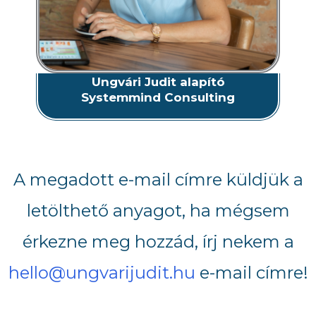
Ungvári Judit alapító
Systemmind Consulting
A megadott e-mail címre küldjük a
letölthető anyagot, ha mégsem
érkezne meg hozzád, írj nekem a
hello@ungvarijudit.hu
e-mail címre!