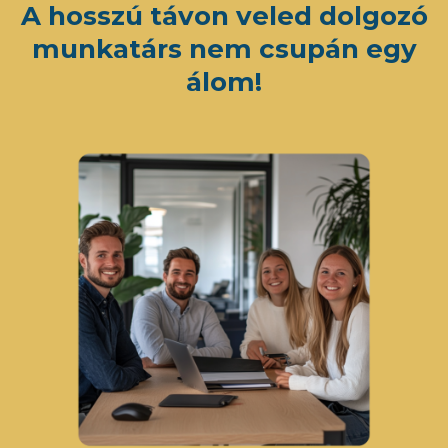
A hosszú távon veled dolgozó
munkatárs nem csupán egy
álom!