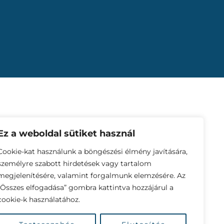
t
Ez a weboldal sütiket használ
Cookie-kat használunk a böngészési élmény javítására,
személyre szabott hirdetések vagy tartalom
megjelenítésére, valamint forgalmunk elemzésére. Az
„Összes elfogadása” gombra kattintva hozzájárul a
cookie-k használatához.