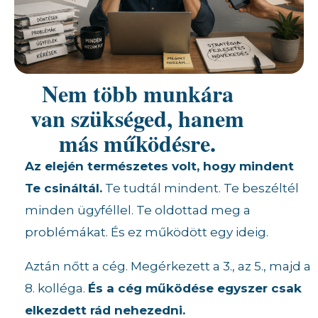
Nem több munkára
van szükséged, hanem
más működésre.
Az elején természetes volt, hogy mindent
Te csináltál.
Te tudtál mindent. Te beszéltél
minden ügyféllel. Te oldottad meg a
problémákat. És ez működött egy ideig.
Aztán nőtt a cég. Megérkezett a 3., az 5., majd a
8. kolléga.
És a cég működése egyszer csak
elkezdett rád nehezedni.