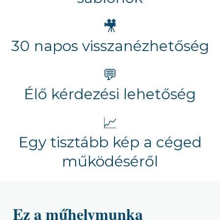
🎥
30 napos visszanézhetőség
💬
Élő kérdezési lehetőség
📈
Egy tisztább kép a céged
működéséről
Ez a műhelymunka