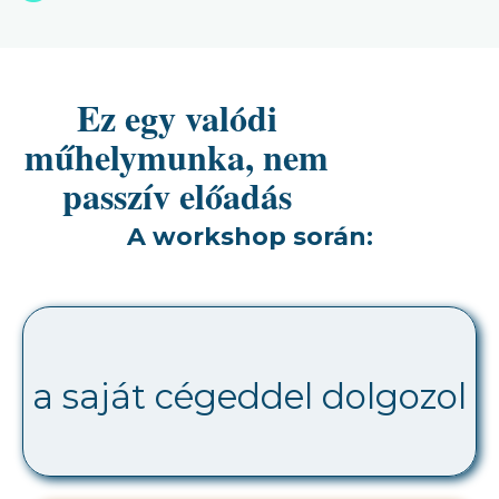
Ez egy valódi
műhelymunka, nem
passzív előadás
A workshop során:
a saját cégeddel dolgozol