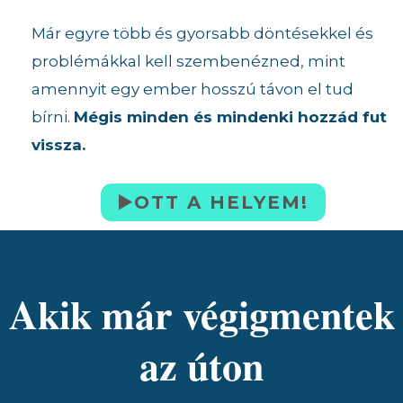
Már egyre több és gyorsabb döntésekkel és
problémákkal kell szembenézned, mint
amennyit egy ember hosszú távon el tud
bírni.
Mégis minden és mindenki hozzád fut
vissza.
▶️OTT A HELYEM!
Akik már végigmentek
az úton