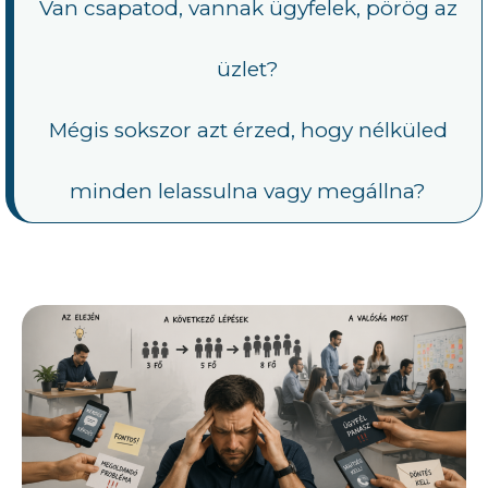
Van csapatod, vannak ügyfelek, pörög az
üzlet?
Mégis sokszor azt érzed, hogy nélküled
minden lelassulna vagy megállna?