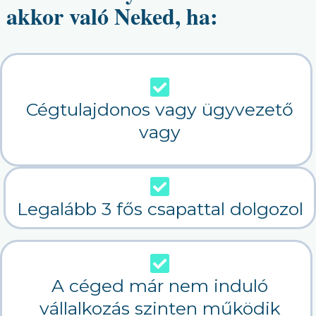
akkor való Neked, ha:
Cégtulajdonos vagy ügyvezető
vagy
Legalább 3 fős csapattal dolgozol
A céged már nem induló
vállalkozás szinten működik