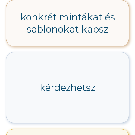
konkrét mintákat és
sablonokat kapsz
kérdezhetsz