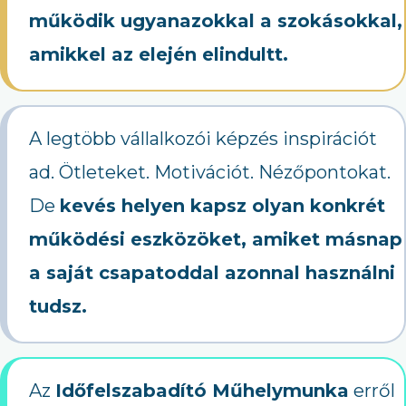
működik ugyanazokkal a szokásokkal,
amikkel az elején elindultt.
A legtöbb vállalkozói képzés inspirációt
ad. Ötleteket. Motivációt. Nézőpontokat.
De
kevés helyen kapsz olyan konkrét
működési eszközöket, amiket másnap
a saját csapatoddal azonnal használni
tudsz.
Az
Időfelszabadító Műhelymunka
erről