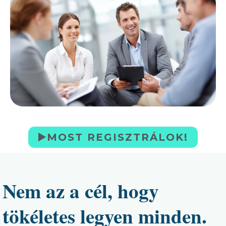
▶️MOST REGISZTRÁLOK!
Nem az a cél, hogy
tökéletes legyen minden.