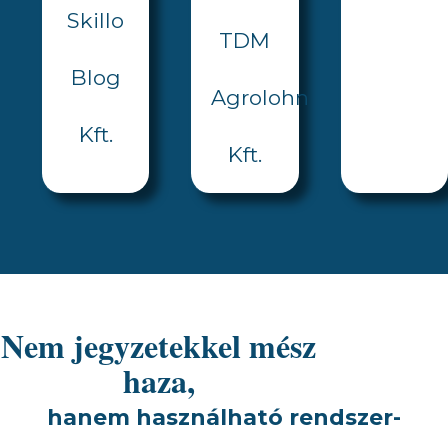
Skillo
TDM
Blog
Agrolohn
Kft.
Kft.
Nem jegyzetekkel mész
haza,
hanem használható rendszer-