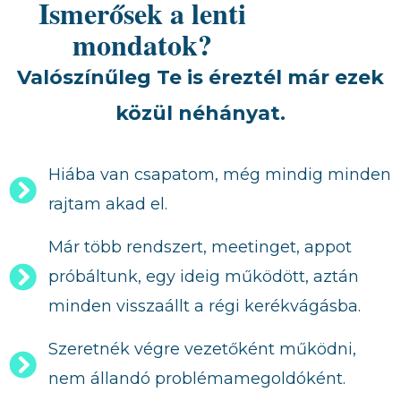
Ismerősek a lenti
mondatok?
Valószínűleg Te is éreztél már ezek
közül néhányat.
Hiába van csapatom, még mindig minden
rajtam akad el.
Már több rendszert, meetinget, appot
próbáltunk, egy ideig működött, aztán
minden visszaállt a régi kerékvágásba.
Szeretnék végre vezetőként működni,
nem állandó problémamegoldóként.