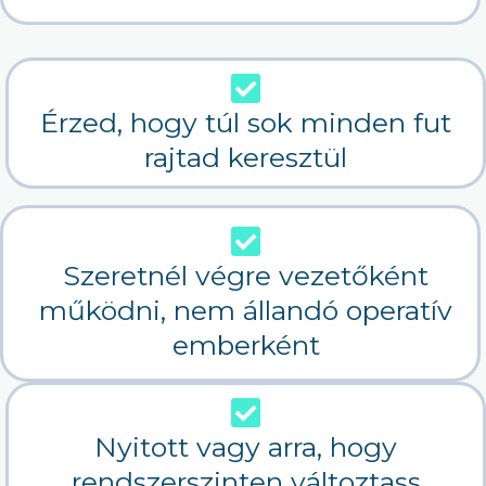
Érzed, hogy túl sok minden fut
rajtad keresztül
Szeretnél végre vezetőként
működni, nem állandó operatív
emberként
Nyitott vagy arra, hogy
rendszerszinten változtass