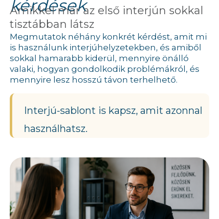
kérdések
Amikkel már az első interjún sokkal
tisztábban látsz
Megmutatok néhány konkrét kérdést, amit mi
is használunk interjúhelyzetekben, és amiből
sokkal hamarabb kiderül, mennyire önálló
valaki, hogyan gondolkodik problémákról, és
mennyire lesz hosszú távon terhelhető.
Interjú-sablont is kapsz, amit azonnal
használhatsz.