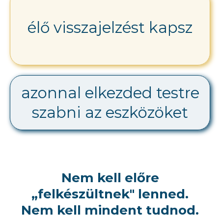
élő visszajelzést kapsz
azonnal elkezded testre
szabni az eszközöket
Nem kell előre
„felkészültnek" lenned.
Nem kell mindent tudnod.