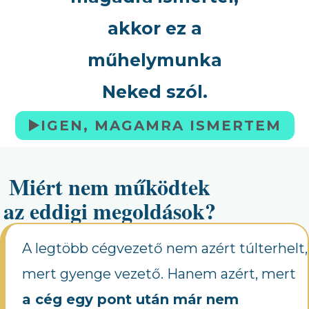
akkor ez a
műhelymunka
Neked szól.
▶️IGEN, MAGAMRA ISMERTEM
Miért nem működtek
az eddigi megoldások?
A legtöbb cégvezető nem azért túlterhelt,
mert gyenge vezető. Hanem azért, mert
a cég egy pont után már nem