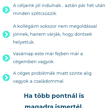
A céljaink jól indulnak… aztán pár hét után
minden szétcsúszik.
A kollégáim sokszor nem megoldással
jönnek, hanem várják, hogy döntsek
helyettük.
Vasárnap este már fejben már a
cégemben vagyok.
A céges problémák miatt szinte alig
vagyok a családommal.
Ha több pontnál is
magadra ismertél,