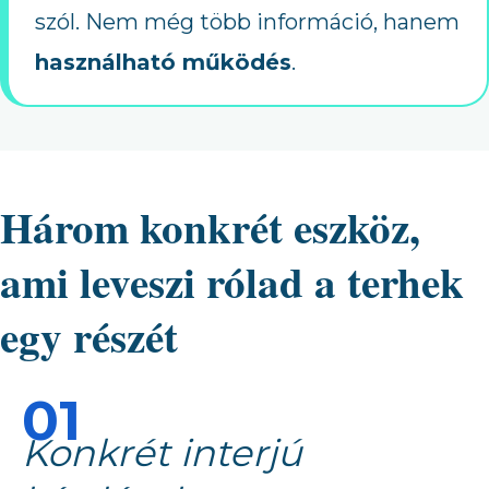
szól. Nem még több információ, hanem
használható működés
.
Három konkrét eszköz,
ami leveszi rólad a terhek
egy részét
01
Konkrét interjú