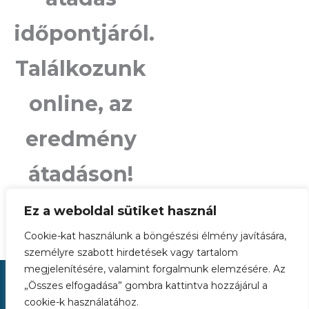
időpontjáról.
Találkozunk
online, az
eredmény
átadáson!
Ez a weboldal sütiket használ
Cookie-kat használunk a böngészési élmény javítására,
személyre szabott hirdetések vagy tartalom
megjelenítésére, valamint forgalmunk elemzésére. Az
Copyright © 2026 SYSTEMMIND Consulting Kft.
„Összes elfogadása” gombra kattintva hozzájárul a
cookie-k használatához.