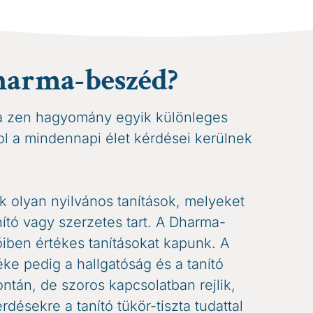
harma-beszéd?
 zen hagyomány egyik különleges
hol a mindennapi élet kérdései kerülnek
olyan nyilvános tanítások, melyeket
ító vagy szerzetes tart. A Dharma-
ben értékes tanításokat kapunk. A
ke pedig a hallgatóság és a tanító
ontán, de szoros kapcsolatban rejlik,
rdésekre a tanító tükör-tiszta tudattal