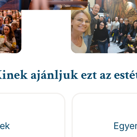
inek ajánljuk ezt az esté
nek
Egye