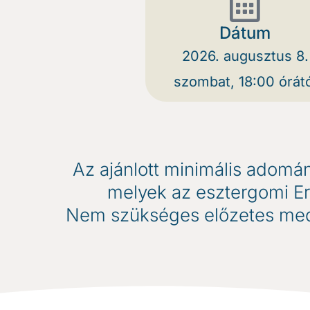
Dátum
2026. augusztus 8.
szombat, 18:00 órátó
Az ajánlott minimális adomá
melyek az esztergomi Er
Nem szükséges előzetes medi