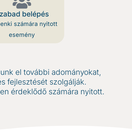
zabad belépés
enki számára nyitott
esemény
dunk el további adományokat,
fejlesztését szolgálják.
n érdeklődő számára nyitott.