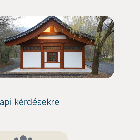
napi kérdésekre