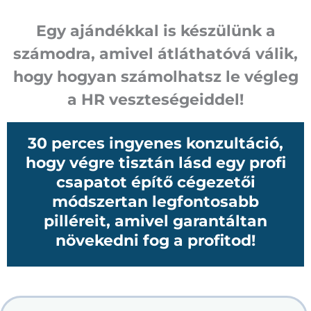
Egy ajándékkal is készülünk a
számodra, amivel átláthatóvá válik,
hogy
hogyan számolhatsz le végleg
a HR veszteségeiddel!
30 perces ingyenes konzultáció,
hogy végre tisztán lásd egy profi
csapatot építő cégezetői
módszertan legfontosabb
pilléreit,
amivel garantáltan
növekedni fog a profitod!