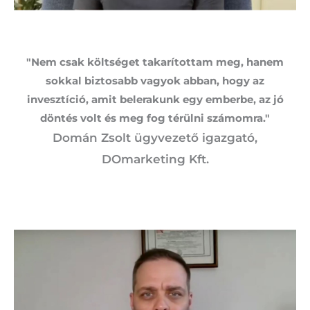
"Nem csak költséget takarítottam meg, hanem
sokkal biztosabb vagyok abban, hogy az
invesztíció, amit belerakunk egy emberbe, az jó
döntés volt és meg fog térülni számomra."
Domán Zsolt ügyvezető igazgató,
DOmarketing Kft.