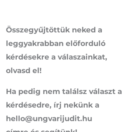
Összegyűjtöttük neked a
leggyakrabban előforduló
kérdésekre a válaszainkat,
olvasd el!
Ha pedig nem találsz választ a
kérdésedre,
írj nekünk a
hello@ungvarijudit.hu