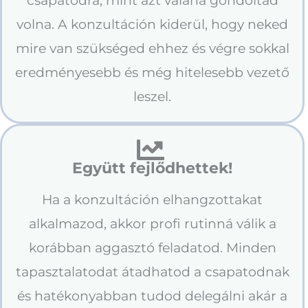
csapatodra, mint azt valaha gondoltad
volna. A konzultáción kiderül, hogy neked
mire van szükséged ehhez és végre sokkal
eredményesebb és még hitelesebb vezető
leszel.
Együtt fejlődhettek!
Ha a konzultáción elhangzottakat
alkalmazod, akkor profi rutinná válik a
korábban aggasztó feladatod. Minden
tapasztalatodat átadhatod a csapatodnak
és hatékonyabban tudod delegálni akár a