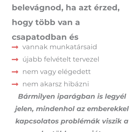
belevágnod, ha azt érzed,
hogy több van a
csapatodban és
vannak munkatársaid
újabb felvételt tervezel
nem vagy elégedett
nem akarsz hibázni
Bármilyen iparágban is legyél
jelen, mindenhol az emberekkel
kapcsolatos problémák viszik a