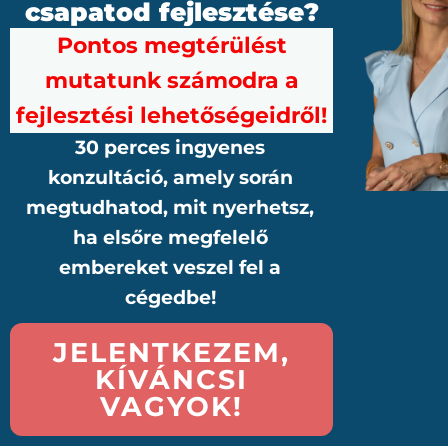
csapatod fejlesztése?
Pontos megtérülést
mutatunk számodra a
fejlesztési lehetőségeidről!
30 perces ingyenes
konzultáció, amely során
megtudhatod, mit nyerhetsz,
ha elsőre megfelelő
embereket veszel fel a
cégedbe!
JELENTKEZEM,
KÍVÁNCSI
VAGYOK!