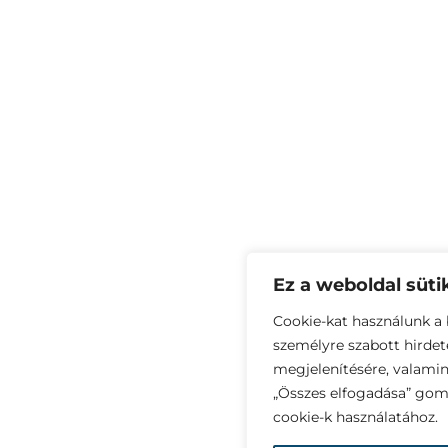
Ez a weboldal süti
Cookie-kat használunk a 
személyre szabott hirde
megjelenítésére, valami
„Összes elfogadása” gomb
cookie-k használatához.