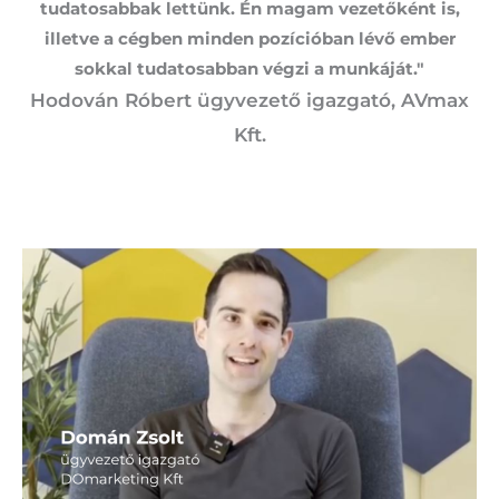
tudatosabbak lettünk. Én magam vezetőként is,
illetve a cégben minden pozícióban lévő ember
sokkal tudatosabban végzi a munkáját."
Hodován Róbert ügyvezető igazgató, AVmax
Kft.