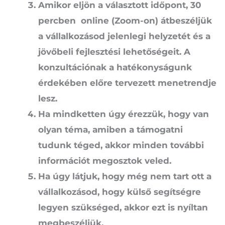
Amikor eljön a választott időpont, 30
percben online (Zoom-on) átbeszéljük
a vállalkozásod jelenlegi helyzetét és a
jövőbeli fejlesztési lehetőségeit. A
konzultációnak a hatékonyságunk
érdekében előre tervezett menetrendje
lesz.
Ha mindketten úgy érezzük, hogy van
olyan téma, amiben a támogatni
tudunk téged, akkor minden további
információt megosztok veled.
Ha úgy látjuk, hogy még nem tart ott a
vállalkozásod, hogy külső segítségre
legyen szükséged, akkor ezt is nyíltan
megbeszéljük.