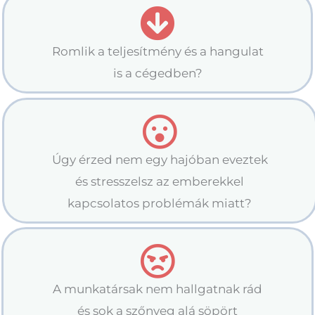
Romlik a teljesítmény és a hangulat
is a cégedben?
Úgy érzed nem egy hajóban eveztek
és stresszelsz az emberekkel
kapcsolatos problémák miatt?
A munkatársak nem hallgatnak rád
és sok a szőnyeg alá söpört