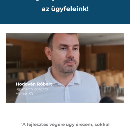
az ügyfeleink!
"A fejlesztés végére úgy érezem, sokkal