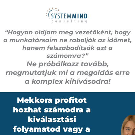
“Hogyan oldjam meg vezetőként, hogy
a munkatársaim ne rabolják az időmet,
hanem felszabadítsák azt a
számomra?”
Ne próbálkozz tovább,
megmutatjuk mi a megoldás erre
a komplex kihívásodra!
Mekkora profitot
hozhat számodra a
kiválasztási
folyamatod vagy a