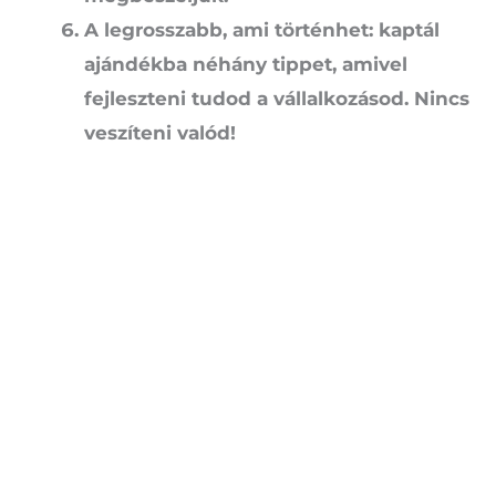
A legrosszabb, ami történhet: kaptál
ajándékba néhány tippet, amivel
fejleszteni tudod a vállalkozásod. Nincs
veszíteni valód!