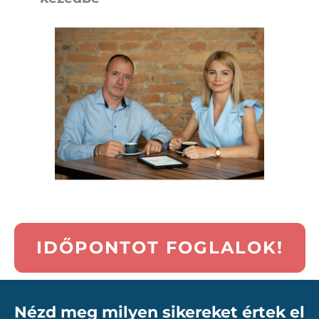
IDŐPONTOT FOGLALOK!
Nézd meg milyen sikereket értek el