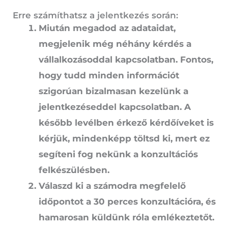
Erre számíthatsz a jelentkezés során:
Miután megadod az adataidat,
megjelenik még néhány kérdés a
vállalkozásoddal kapcsolatban. Fontos,
hogy tudd minden információt
szigorúan bizalmasan kezelünk a
jelentkezéseddel kapcsolatban. A
később levélben érkező kérdőíveket is
kérjük, mindenképp töltsd ki, mert ez
segíteni fog nekünk a konzultációs
felkészülésben.
Válaszd ki a számodra megfelelő
időpontot a 30 perces konzultációra, és
hamarosan küldünk róla emlékeztetőt.