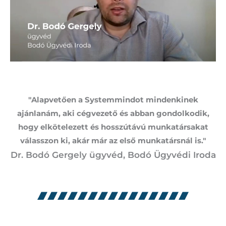
"Alapvetően a Systemmindot mindenkinek
ajánlanám, aki cégvezető és abban gondolkodik,
hogy elkötelezett és hosszútávú munkatársakat
válasszon ki, akár már az első munkatársnál is."
Dr. Bodó Gergely ügyvéd, Bodó Ügyvédi Iroda