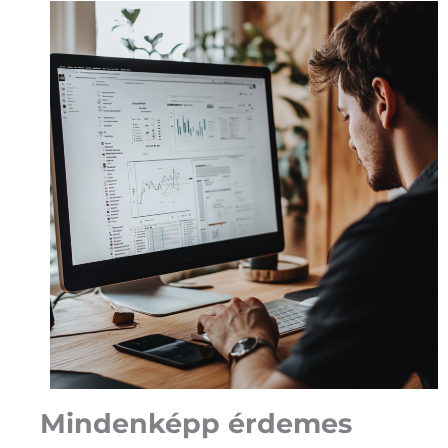
Mindenképp érdemes